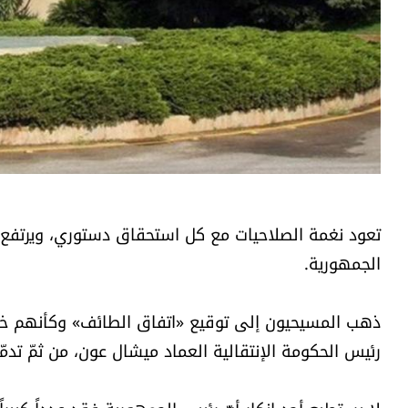
تعود نغمة الصلاحيات مع كل استحقاق دستوري، ويرتفع 
الجمهورية.
ذهب المسيحيون إلى توقيع «اتفاق الطائف» وكأنهم خسر
رئيس الحكومة الإنتقالية العماد ميشال عون، من ثمّ تدمّر 