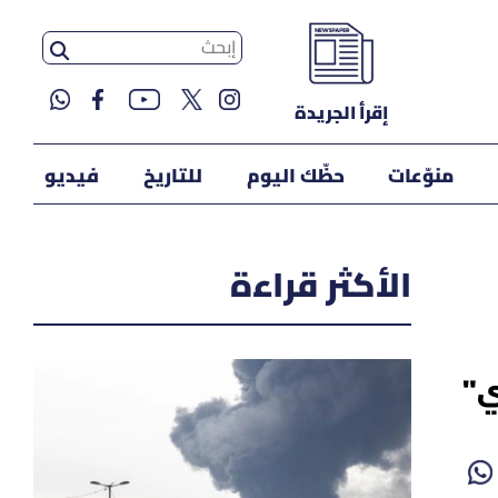
إقرأ الجريدة
منوّعات
حظّك اليوم
للتاريخ
فيديو
الأكثر قراءة
ي"