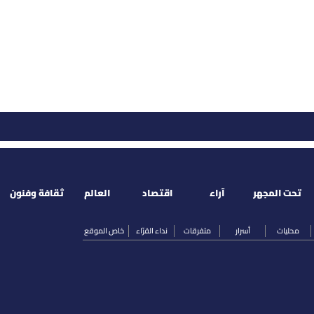
تحت المجهر
آراء
اقتصاد
العالم
ثقافة وفنون
محليات
أسرار
متفرقات
نداء القرّاء
خاص الموقع