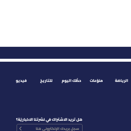
الرياضة
منوّعات
حظّك اليوم
للتاريخ
فيديو
هل تريد الاشتراك في نشرتنا الاخباريّة؟