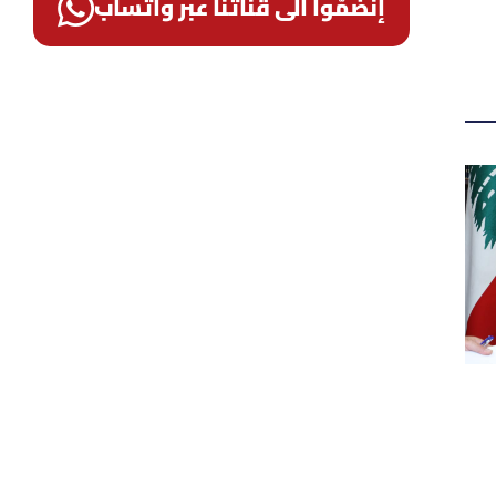
إنضمّوا الى قناتنا عبر واتساب