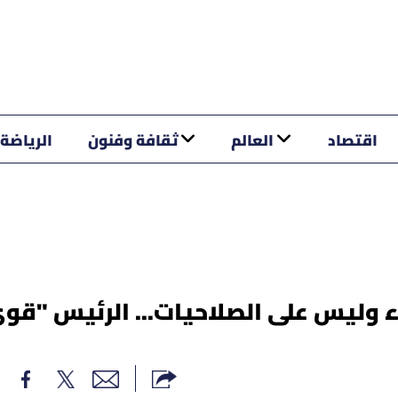
اقتصاد
العالم
ثقافة وفنون
الرياضة
داء وليس على الصلاحيات... الرئيس "قو