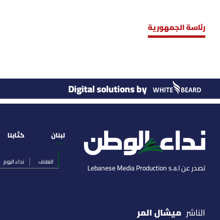
رئاسة الجمهورية
Digital solutions by
لبنان
كتّابنا
الغلاف
نداء اليوم
تصدر عن Lebanese Media Production s.a.l
ميشال المر
الناشر