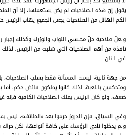
يقول إنّ هذه الصلاحيات لم يكن يستعملها، إلا أنّ المنط
الكم الهائل من الصلاحيات يجعل الجميع يهاب الرئيس ح
نافذة من أهم الصلاحيات التي سُلبت من الرئيس، لذلك 
في لبنان.
من جهة ثانية، ليست المسألة فقط بسلب الصلاحيات، بل 
ومتحكمين باللعبة، لذلك كانوا يملكون فائض حكم، أما 
ضعف، ولو كان الرئيس يملك الصلاحيات الكافية فإنه غ
وفي السياق، فإن الدروز حرموا بعد «الطائف»، ليس بمو
ولم يدخلوا نادي الرؤساء على كافة أنواعها، لكن حراك 