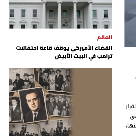
العالم
القضاء الأميركي يوقف قاعة احتفالات
ترامب في البيت الأبيض
قرار
في
نها،