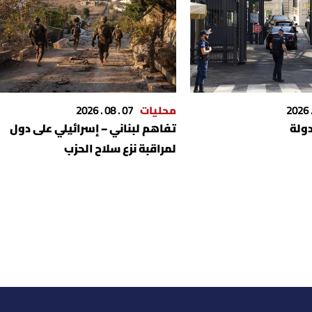
محليات
07 . 08 . 2026
دولة
تفاهم لبناني – إسرائيلي على دول
لمراقبة نزع سلاح الحزب