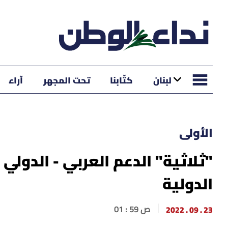
لبنان
كتّابنا
تحت المجهر
آراء
الأولى
"ثلاثية" الدعم العربي - الدولي 
الدولية
23 . 09 . 2022
01 : 59 ص