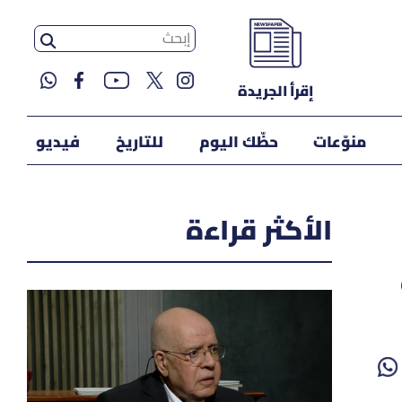
إقرأ الجريدة
منوّعات
حظّك اليوم
للتاريخ
فيديو
الأكثر قراءة