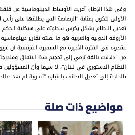
وفي هذا الإطار، أعربت الأوساط الديبلوماسية عن قلق
الأولى لتكون بمثابة "الرصاصة التي يطلقها على رأس 
تعديل النظام بشكل يكرس سطوته على هيكلية الحكم في
الأروقة الدولية والعربية هو ما نقلته تقارير ديبلوماسية
عقدوه في الفترة الأخيرة مع السفيرة الفرنسية آن غريو
من "دلالات بالغة ترمي إلى تحجيم هذا الاتفاق ومندرجا
النظام الدستوري في لبنان"، لا سيما وأنّ المسؤولين في
بالحاجة إلى تعديل الطائف باعتباره "تسوية لم تعد صالح
مواضيع ذات صلة