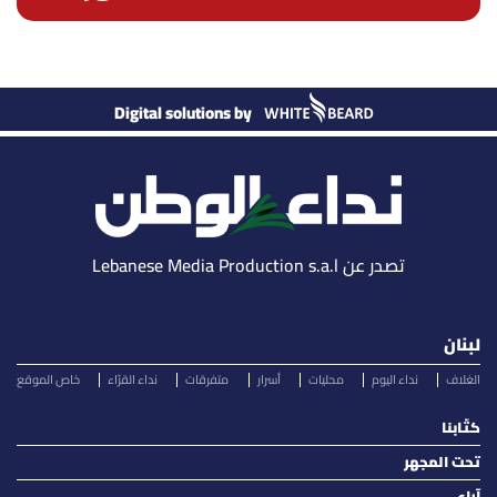
Digital solutions by
تصدر عن Lebanese Media Production s.a.l
لبنان
الغلاف
نداء اليوم
محليات
أسرار
متفرقات
نداء القرّاء
خاص الموقع
كتّابنا
تحت المجهر
آراء