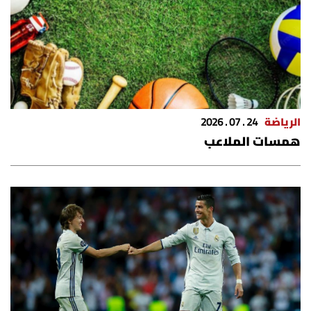
الرياضة
24 . 07 . 2026
همسات الملاعب