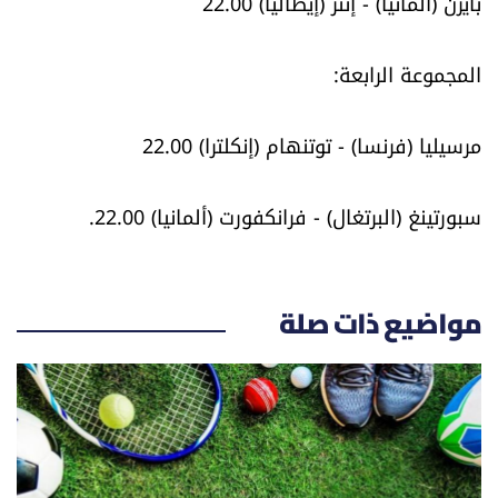
بايرن (ألمانيا) - إنتر (إيطاليا) 22.00
المجموعة الرابعة:
مرسيليا (فرنسا) - توتنهام (إنكلترا) 22.00
سبورتينغ (البرتغال) - فرانكفورت (ألمانيا) 22.00.
مواضيع ذات صلة