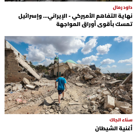
داود رمال
نهاية التفاهم الأميركي - الإيراني... وإسرائيل
تمسك بأقوى أوراق المواجهة
سناء الجاك
أغنية الشيطان