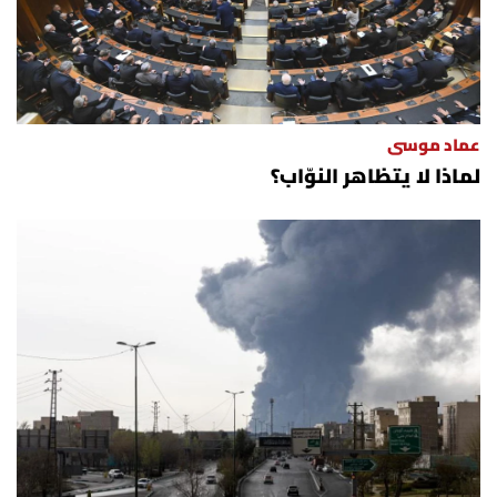
عماد موسى
لماذا لا يتظاهر النوّاب؟