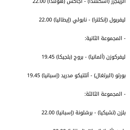
الرينجرز (اسكتلندا) - أجاكس (هولندا) 22.00
شروط الإشتراك
ليفربول (إنكلترا) - نابولي (إيطاليا) 22.00
Digital solutions by
- المجموعة الثانية:
ليفركوزن (ألمانيا) - بروج (بلجيكا) 19.45
بورتو (البرتغال) - أتلتيكو مدريد (إسبانيا) 19.45
- المجموعة الثالثة:
بلزن (تشيكيا) - برشلونة (إسبانيا) 22.00