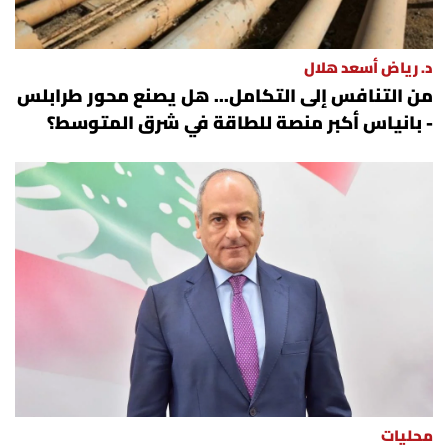
د. رياض أسعد هلال
من التنافس إلى التكامل... هل يصنع محور طرابلس
- بانياس أكبر منصة للطاقة في شرق المتوسط؟
محليات