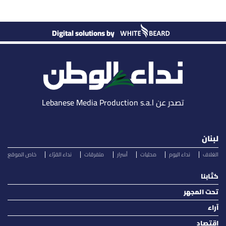
Digital solutions by
تصدر عن Lebanese Media Production s.a.l
لبنان
الغلاف
نداء اليوم
محليات
أسرار
متفرقات
نداء القرّاء
خاص الموقع
كتّابنا
تحت المجهر
آراء
اقتصاد