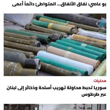
بو عاصي: نفاق الأنفاق... المتواطئ دائماً أعمى
محليات
سوريا تحبط محاولة تهريب أسلحة وذخائر إلى لبنان
عبر طرطوس