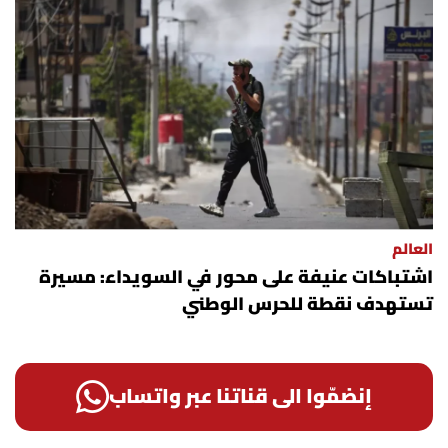
العالم
اشتباكات عنيفة على محور في السويداء: مسيرة
تستهدف نقطة للحرس الوطني
إنضمّوا الى قناتنا عبر واتساب