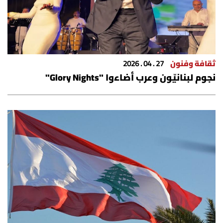
شروط الإشتراك
Digital solutions by
ثقافة وفنون
27 . 04 . 2026
نجوم لبنانيّون وعرب أضاءوا "Glory Nights"