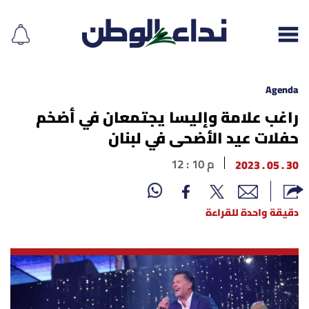
Agenda
راغب علامة وإليسا يجتمعان في أضخم
حفلات عيد الأضحى في لبنان
إقرأ الجريدة
30 . 05 . 2023
12 : 10 م
لبنان
الغلاف
دقيقة واحدة للقراءة
نداء اليوم
محليات