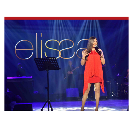
العالم
الصحافة الإسرائيلية
ثقافة وفنون
فصل من كتاب
اقرأ تضحك
كاميرا
سجالات
صحّة وصحن