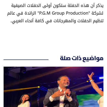
يذكر أن هذه الحفلة ستكون أولى الحفلات الصيفية
الرياضة
لشركة "P.G.M Group Production" الرائدة في عالم
منوّعات
تنظيم الحفلات والمهرجانات في كافة أنحاء العربي.
حظّك اليوم
للتاريخ
مواضيع ذات صلة
فيديو
من نحن
للتواصل معنا
شروط الاستخدام