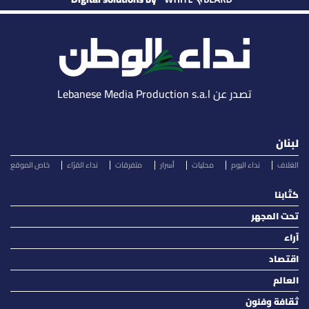
تصدر عن Lebanese Media Production s.a.l
لبنان
الغلاف
نداء اليوم
محليات
أسرار
متفرقات
نداء القرّاء
خاص الموقع
كتّابنا
تحت المجهر
آراء
اقتصاد
العالم
ثقافة وفنون