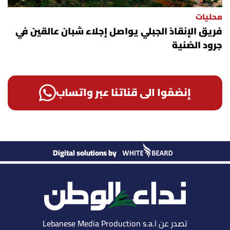
محليات
فريق الإنقاذ الجبلي يواصل إجلاء شبان عالقين في
جرود الضنية
إنضمّوا الى قناتنا عبر واتساب
Digital solutions by
تصدر عن Lebanese Media Production s.a.l