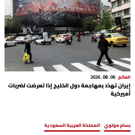
العالم
06 . 08 . 2026
إيران تهدّد بمهاجمة دول الخليج إذا تعرضت لضربات
أميركية
بسام مولوي
المملكة العربية السعودية