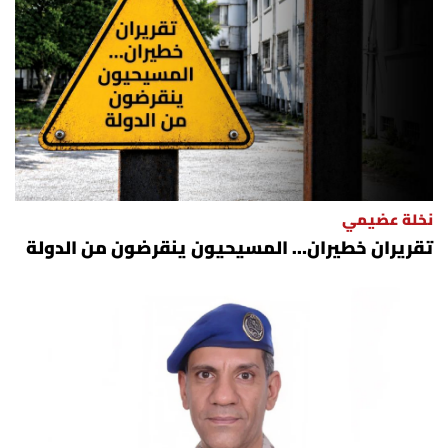
نخلة عضيمي
تقريران خطيران… المسيحيون ينقرضون من الدولة