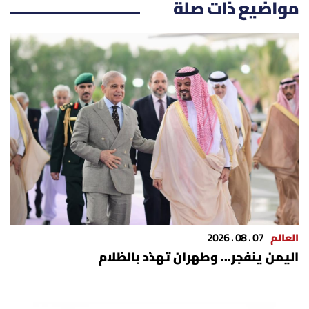
مواضيع ذات صلة
العالم
07 . 08 . 2026
اليمن ينفجر... وطهران تهدّد بالظلام