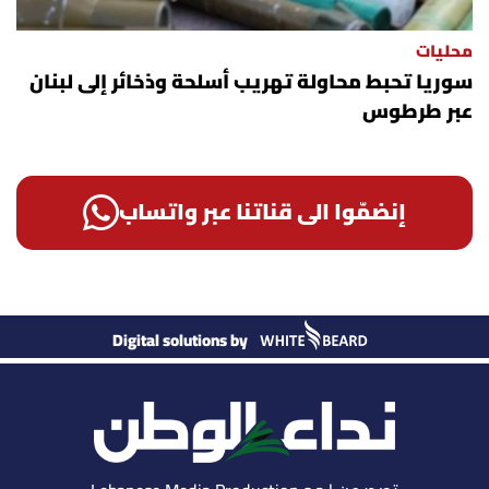
محليات
سوريا تحبط محاولة تهريب أسلحة وذخائر إلى لبنان
عبر طرطوس
إنضمّوا الى قناتنا عبر واتساب
Digital solutions by