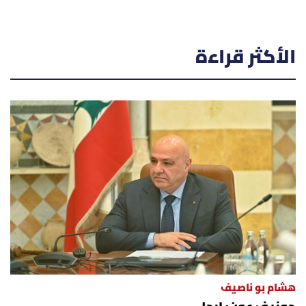
الأكثر قراءة
هشام بو ناصيف