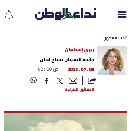
تحت المجهر
زيزي إسطفان
إقرأ الجريدة
جائحة النسيان تجتاح لبنان
05 . 07 . 2023
02 : 00 ص
لبنان
الغلاف
8 دقائق للقراءة
نداء اليوم
محليات