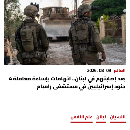
العالم
09 . 08 . 2026
بعد إصابتهم في لبنان.. اتهامات بإساءة معاملة 4
جنود إسرائيليين في مستشفى رامبام
النسيان
لبنان
علم النفس