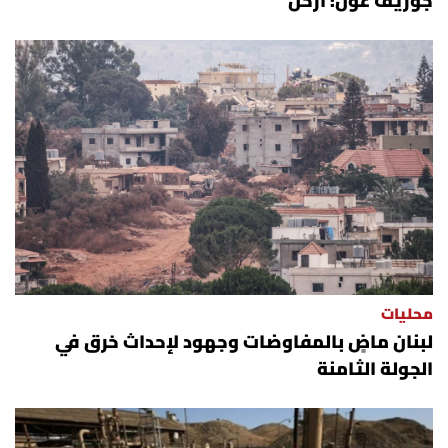
جوزيف عون: ارحل
محليات
لبنان ماضٍ بالمفاوضات وجهود لإحداث خرق في
الجولة الثامنة