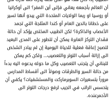
أن العالم بأجمعه يعاني فإلى أين المفر؟ الى أوكرانيا
أو روسيا او ربما الولايات المتحدة التي يبدو أنها تسير
على خطانا بالدين العام أو كندا المثلجة التي تجمد
الأعصاب والذاكرة؟ لكن الطبيب المختص يؤكد أن حالة
فقدان التركز العابرة يمكن أن تتطور على المدى البعيد
لتصبح إعاقة فعلية للحياة اليومية إن لم يبادر الشخص
الى إزالة أسباب التوتر والتعصيب... ولكن كم يمكن
للبناني أن يتجنب التعصيب وكل ما حوله يدعوه اليه بدءاً
من حالة السير والطرقات وصولاً الى أقساط المدارس
مروراً بتسعيرات السوبرماركت والمستشفيات؟ يكفي أن
يتحسس الراتب في الجيب لرفع درجات التوتر الى
الأحمرعنده.