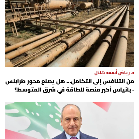
د. رياض أسعد هلال
من التنافس إلى التكامل... هل يصنع محور طرابلس
- بانياس أكبر منصة للطاقة في شرق المتوسط؟