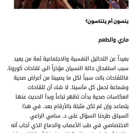
ينسون أم يتناسون؟
ماري والطعم
بعيداً عن التحاليل النفسية والاجتماعية ثمة من يعيد
سبب استفحال حالة النسيان مؤخراً الى لقاحات كورونا.
فاللقاحات باتت سبباً لكل ما يصيبنا من أعراض صحية
وشماعة تحمل كل مآسينا. لا شك أن للقاحات
انعكاسات صحية بدأت تظهر تباعاً وبدأ الحديث عنها
يتصاعد وإن لم تكن مثبتة بالأرقام بعد. في هذا
السياق طرحنا السؤال على د. سامي الراعي
الاختصاصي في طب الأعصاب والدماغ الذي أجاب أنه