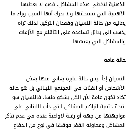
الذهنية لتخطي هذه المشاكل، فهو لا يعطيها
الأهمية التي تستحقها ولا يدرك أنها السبب وراء ما
يعانيه من حالة النسيان وفقدان التركيز. لذلك تراه
يذهب الى بدائل تساعده على التأقلم مع الأزمات
والمشاكل التي يعيشها.
حالة عامة
النسيان إذاً ليس حالة عابرة يعاني منها بعض
الأشخاص أو الفئات في المجتمع اللبناني بل هو حالة
تكاد تكون عامة لأن الكل يشكو منها. فالنسيان هو
نتيجة حتمية لتراكم المشاكل التي دأب اللبناني على
مواجهتها من جهة أو رغبة لاواعية عنده في عدم تذكر
المشاكل ومحاولة القفز فوقها في نوع من الدفاع