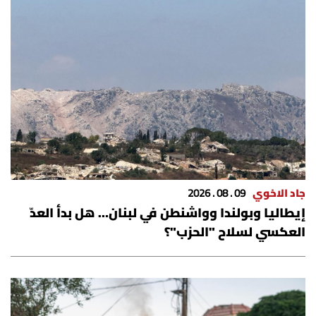
جاد الاخوي
09 . 08 . 2026
إيطاليا وبولندا وواشنطن في لبنان… هل بدأ العدّ
العكسي لسلاح "الحزب"؟