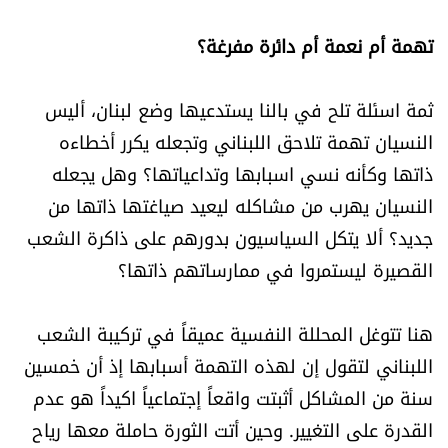
تهمة أم نعمة أم دائرة مفرغة؟
ثمة اسئلة تلح في بالنا يستدعيها وضع لبنان، أليس
النسيان تهمة تلاحق اللبناني وتجعله يكرر أخطاءه
ذاتها وكأنه نسي اسبابها وتداعياتها؟ وهل يجعله
النسيان يهرب من مشاكله ليعيد صياغتها ذاتها من
جديد؟ ألا يتكل السياسيون بدورهم على ذاكرة الشعب
القصيرة ليستمروا في ممارساتهم ذاتها؟
هنا تتوغل المحللة النفسية عميقاً في تركيبة الشعب
اللبناني لتقول إن لهذه التهمة أسبابها إذ أن خمسين
سنة من المشاكل أثبتت واقعاً إجتماعياً اكيداً هو عدم
القدرة على التغيير. وحين أتت الثورة حاملة معها رياح