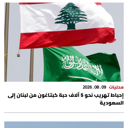
محليات
09 . 08 . 2026
إحباط تهريب نحو 5 آلاف حبة كبتاغون من لبنان إلى
السعودية