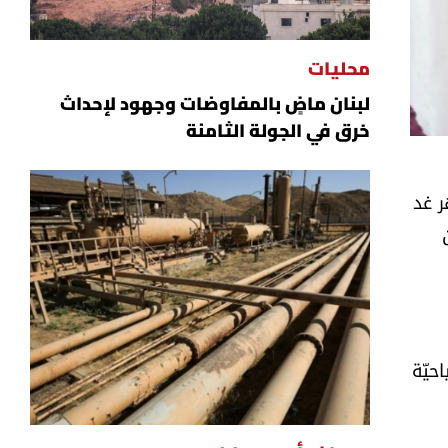
محليات
لبنان ماضٍ بالمفاوضات وجهود لإحداث
خرق في الجولة الثامنة
ر غد
حيّة