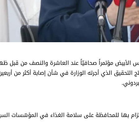
 الأبيض مؤتمراً صحافيّاً عند العاشرة والنصف من قبل ظه
ج التحقيق الذي أجرته الوزارة في شأن إصابة أكثر من أربعين
ردوني.
إلتزام بها للمحافظة على سلامة الغذاء في المؤسّسات السيا