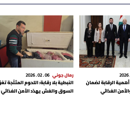
رمال جوني
06 . 02 . 2026
أهمية الرقابة لضمان
النبطية بلا رقابة: اللحوم المثلّجة تغز
الأمن الغذائي
السوق والغش يهدّد الأمن الغذائيّ