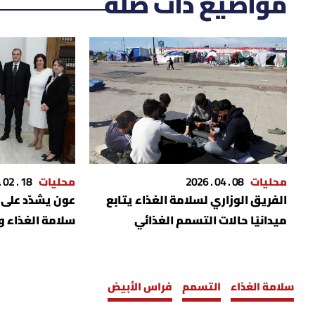
مواضيع ذات صلة
محليات
08 . 04 . 2026
محليات
18 . 02 . 2026
الفريق الوزاري لسلامة الغذاء يتابع
عون يشدّد على 
ميدانيًا حالات التسمم الغذائي
سلامة الغذاء و
سلامة الغذاء
التسمم
فراس الأبيض