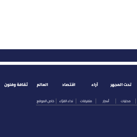
تحت المجهر
آراء
اقتصاد
العالم
ثقافة وفنون
محليات
أسرار
متفرقات
نداء القرّاء
خاص الموقع