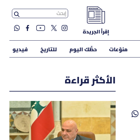
إقرأ الجريدة
منوّعات
حظّك اليوم
للتاريخ
فيديو
الأكثر قراءة