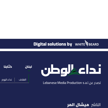
Digital solutions by
لبنان
كتّابنا
الغلاف
نداء اليوم
تصدر عن Lebanese Media Production s.a.l
ميشال المر
الناشر