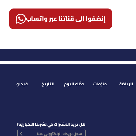
إنضمّوا الى قناتنا عبر واتساب
الرياضة
منوّعات
حظّك اليوم
للتاريخ
فيديو
هل تريد الاشتراك في نشرتنا الاخباريّة؟