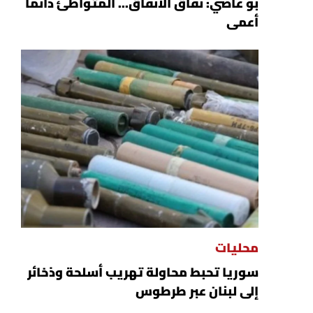
بو عاصي: نفاق الأنفاق... المتواطئ دائماً
أعمى
محليات
سوريا تحبط محاولة تهريب أسلحة وذخائر
إلى لبنان عبر طرطوس