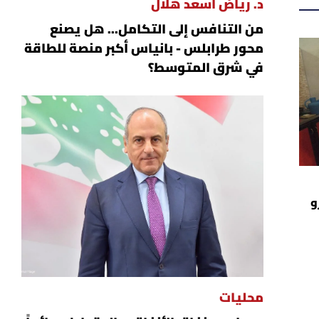
د. رياض أسعد هلال
من التنافس إلى التكامل... هل يصنع
محور طرابلس - بانياس أكبر منصة للطاقة
في شرق المتوسط؟
و
محليات