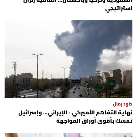
السعودية وتركيا وباكستان... اتفاقية زلزال
استراتيجي
داود رمال
نهاية التفاهم الأميركي - الإيراني... وإسرائيل
تمسك بأقوى أوراق المواجهة