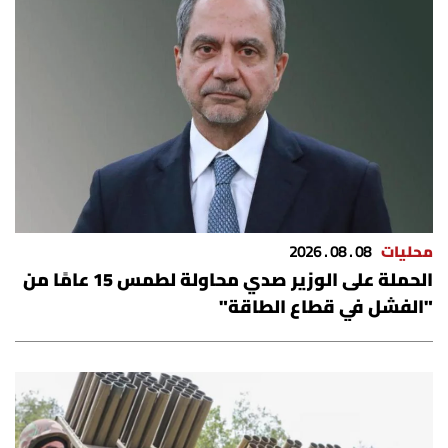
محليات
08 . 08 . 2026
الحملة على الوزير صدي محاولة لطمس 15 عامًا من
"الفشل في قطاع الطاقة"