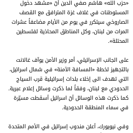
«حزب الله» هاشم صفي الدين أنّ «مشهد دخول
المستوطنات في غلاف غزة المترافق مع القصف
الصاروخي سيتكرر في يوم من الأيام مضاعفاً عشرات
المرات من لبنان، وكل المناطق المحاذية لفلسطين
المحتلة».
على الجانب الإسرائيلي، أمر وزير الأمن يوآف غالانت
بالتجهيز لخطة «المسافة الآمنة» في شمال اسرائيل،
التي تهدف الى إخلاء بلدات إسرائيلية قرب السياج
الحدودي مع لبنان، وفقاً لما ذكرت وسائل إعلام عبرية.
كما ذكرت هذه الوسائل أنّ اسرائيل أسقطت مسيّرة
في سماء المنطقة الحدودية.
وفي نيويورك، أعلن مندوب إسرائيل في الأمم المتحدة