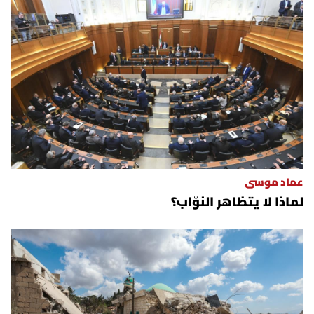
عماد موسى
لماذا لا يتظاهر النوّاب؟