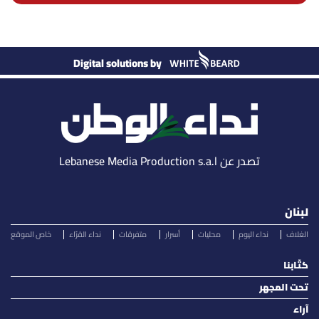
Digital solutions by
تصدر عن Lebanese Media Production s.a.l
لبنان
الغلاف
نداء اليوم
محليات
أسرار
متفرقات
نداء القرّاء
خاص الموقع
كتّابنا
تحت المجهر
آراء