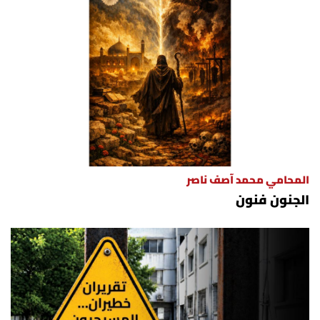
المحامي محمد آصف ناصر
الجنون فنون