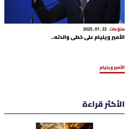
منوّعات
22 . 01 . 2025
الأمير ويليام على خطى والدته..
الأمير ويليام
الأكثر قراءة