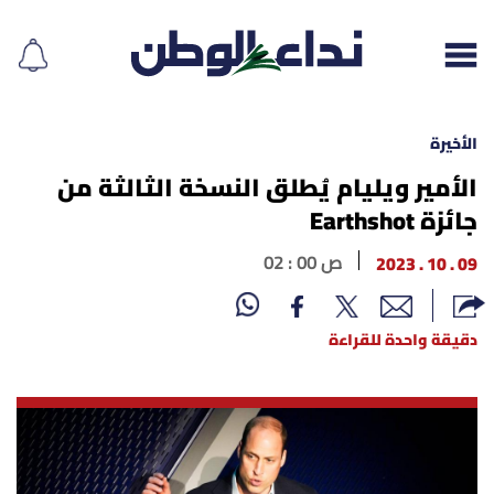
الأخيرة
الأمير ويليام يُطلق النسخة الثالثة من
جائزة Earthshot
إقرأ الجريدة
09 . 10 . 2023
02 : 00 ص
لبنان
الغلاف
دقيقة واحدة للقراءة
نداء اليوم
محليات