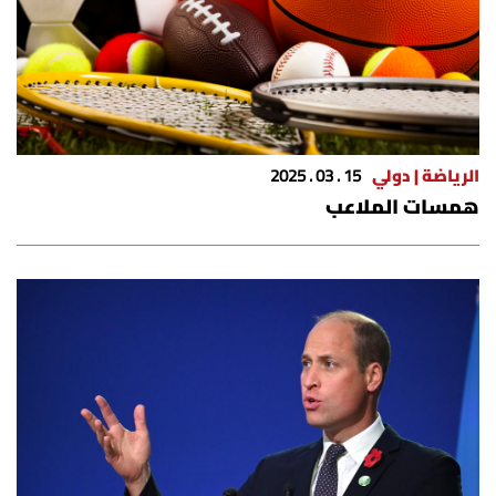
شروط الإشتراك
Digital solutions by
الرياضة | دولي
15 . 03 . 2025
همسات الملاعب