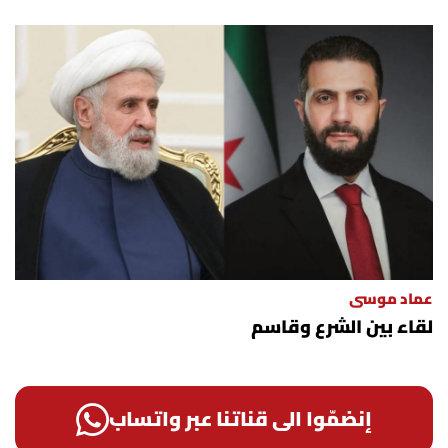
عماد موسى
لقاء بين الشرع وقاسم
إنضمّوا الى قناتنا عبر واتساب