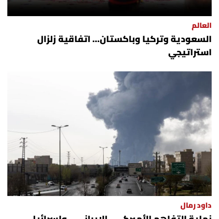
العالم
السعودية وتركيا وباكستان... اتفاقية زلزال
استراتيجي
داود رمال