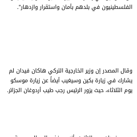
الفلسطينيون في بلدهم بأمان واستقرار وازدهار".
شروط الإشتراك
Digital solutions by
وقال المصدر إن وزير الخارجية التركي هاكان فيدان لم
يشارك في زيارة بكين وسيغيب أيضاً عن زيارة موسكو
يوم الثلاثاء، حيث يزور الرئيس رجب طيب أردوغان الجزائر.