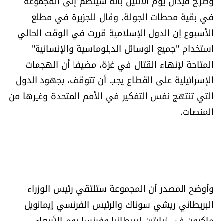
وصرح فيدان يوم الاثنين بأنه سينضم إلى المجموعة
في بقية محطات الجولة. وقال للجزيرة في مطلع
الأسبوع إن الدول الإسلامية قررت في الوقت الحالي
استخدام "جميع الوسائل الدبلوماسية والإنسانية"
المتاحة لإنهاء القتال في غزة، مضيفا أن الهجمات
الإسرائيلية على القطاع يجب أن تتوقف، بجهود الدول
التي تنتهج نفس التفكير في الأمم المتحدة وغيرها من
المنصات.
وأوضح المصدر أن المجموعة ستلتقي رئيس الوزراء
البريطاني ريشي سوناك والرئيس الفرنسي إيمانويل
ماكرون في زيارتين لبريطانيا وفرنسا يوم الأربعاء.