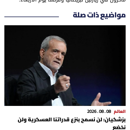
مواضيع ذات صلة
العالم
08 . 08 . 2026
بزشكيان: لن نسمح بنزع قدراتنا العسكرية ولن
نخضع