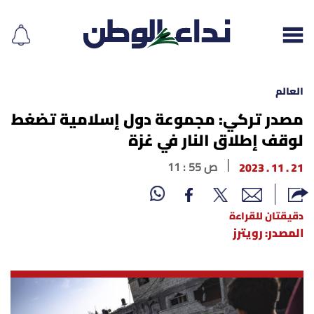
العالم
مصدر تركي: مجموعة دول إسلامية تضغط
لوقف إطلاق النار في غزة
إقرأ الجريدة
21 . 11 . 2023
11 : 55 ص
لبنان
الغلاف
دقيقتان للقراءة
المصدر: رويترز
نداء اليوم
محليات