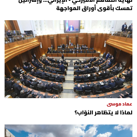
نهاية التفاهم الأميركي - الإيراني... وإسرائيل
تمسك بأقوى أوراق المواجهة
عماد موسى
لماذا لا يتظاهر النوّاب؟