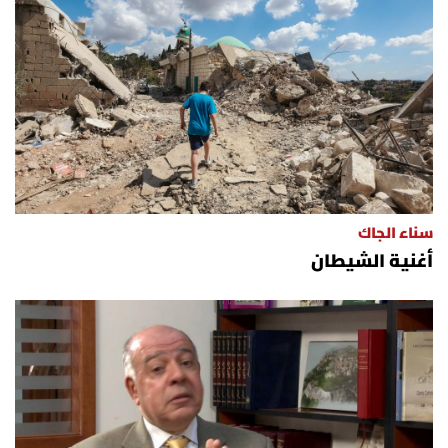
سناء الجاك
أغنية الشيطان