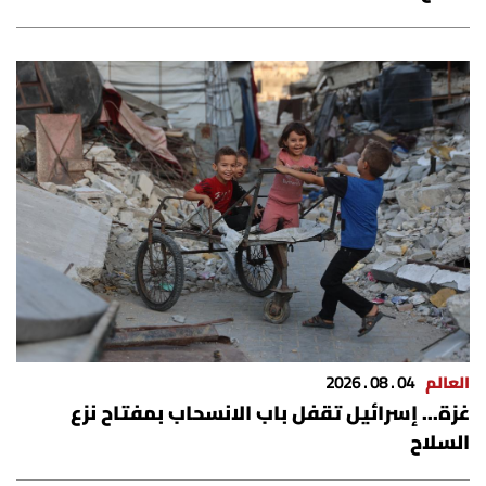
العالم
04 . 08 . 2026
غزة... إسرائيل تقفل باب الانسحاب بمفتاح نزع
السلاح