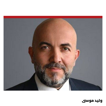
وليد موسى