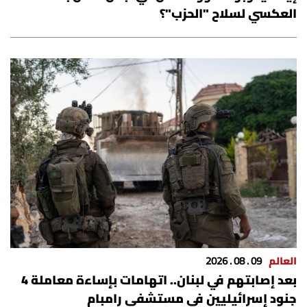
العكسي لسلاح "الحزب"؟
العالم
09 . 08 . 2026
بعد إصابتهم في لبنان.. اتهامات بإساءة معاملة 4
جنود إسرائيليين في مستشفى رامبام