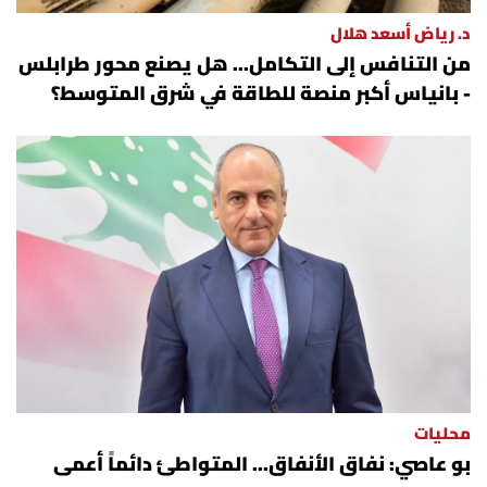
د. رياض أسعد هلال
من التنافس إلى التكامل... هل يصنع محور طرابلس
- بانياس أكبر منصة للطاقة في شرق المتوسط؟
محليات
بو عاصي: نفاق الأنفاق... المتواطئ دائماً أعمى