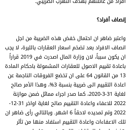
افراد من عائلتهم بهدف التهرب الضريبي.
إنصاف أفراد؟
واعتبر ضاهر ان احتمال خفض هذه الضريبة من اجل
انصاف الافراد بعد تضخم اسعار العقارات بالليرة، لا يجب
ان يكون سبباً، لان وزارة المال اصدرت في 2019 قراراً
باعادة تقييم الاصول للعقارات المشمولة باحكام المادة
13 من القانون 64 على ان تخضع الفروقات الناجمة عن
اعادة التقييم الى ضريبة بنسبة 3%، وهذا الأمر صالح
لغاية 31-3-2020، كما صدر اجراء مماثل ضمن موازنة
2022 للاعفاء واعادة التقييم صالح لغاية اواخر 31-12-
2022 وتم تمديده لاحقاً 6 اشهر. وبالتالي رأى ضاهر ان
تلك الاعفاءات واعادة التقييم استفاد منها من تأثر