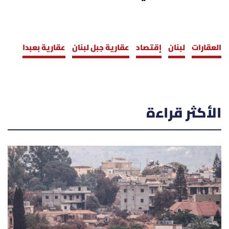
العقارات
لبنان
إقتصاد
عقارية جبل لبنان
عقارية بعبدا
الأكثر قراءة