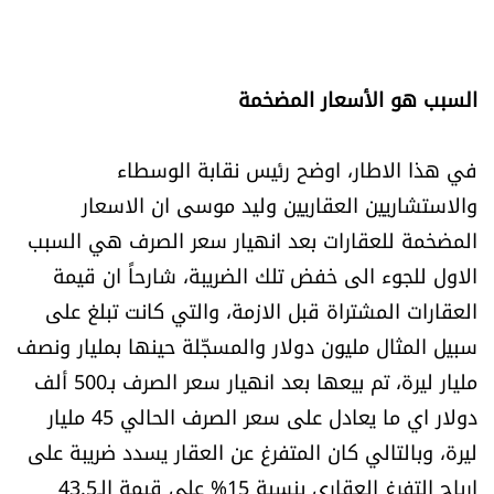
السبب هو الأسعار المضخمة
في هذا الاطار، اوضح رئيس نقابة الوسطاء
والاستشاريين العقاريين وليد موسى ان الاسعار
المضخمة للعقارات بعد انهيار سعر الصرف هي السبب
الاول للجوء الى خفض تلك الضريبة، شارحاً ان قيمة
العقارات المشتراة قبل الازمة، والتي كانت تبلغ على
سبيل المثال مليون دولار والمسجّلة حينها بمليار ونصف
مليار ليرة، تم بيعها بعد انهيار سعر الصرف بـ500 ألف
دولار اي ما يعادل على سعر الصرف الحالي 45 مليار
ليرة، وبالتالي كان المتفرغ عن العقار يسدد ضريبة على
ارباح التفرغ العقاري بنسبة 15% على قيمة الـ43.5