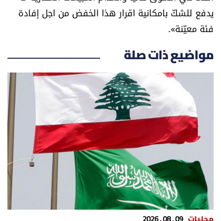
يدفع للشكّ بامكانية اقرار هذا الخفض من اجل إفادة
فئة معيّنة».
مواضيع ذات صلة
محليات
09 . 08 . 2026