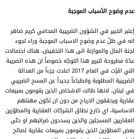
عدم وضوح الأسباب الموجبة
إعتبر الخبير في الشؤون الضريبية المحامي كريم ضاهر
انه في ظلّ عدم وضوح الاسباب الموجبة وراء لجوء
لجنة المال والموازنة الى هذا التخفيض، هناك احتمالات
عدّة مطروحة لتبرير هذا التوجّه خصوصاً ان هذه الضريبة
التي اقرّت في العام 2017 اعادت جزءاً من العدالة
الضريبية المطلوبة وانطباعاً جديداً عن المسح الضريبي
في لبنان، لانها طالت الاشخاص الذين يقومون بمبيعات
عقارية ويحققون الارباح من دون ان تكون مهنتهم
الاساسية، اي خارج نطاق الشركات العقارية والمطوّرين
العقاريين المسجلين والذين يسددون ضرائبهم او حتّى
بعض المطوّرين الذين يقومون بمبيعات عقارية لصالح