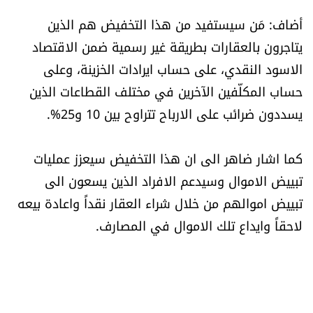
أضاف: مَن سيستفيد من هذا التخفيض هم الذين
يتاجرون بالعقارات بطريقة غير رسمية ضمن الاقتصاد
الاسود النقدي، على حساب ايرادات الخزينة، وعلى
حساب المكلّفين الآخرين في مختلف القطاعات الذين
يسددون ضرائب على الارباح تتراوح بين 10 و25%.
كما اشار ضاهر الى ان هذا التخفيض سيعزز عمليات
تبييض الاموال وسيدعم الافراد الذين يسعون الى
تبييض اموالهم من خلال شراء العقار نقداً واعادة بيعه
لاحقاً وايداع تلك الاموال في المصارف.