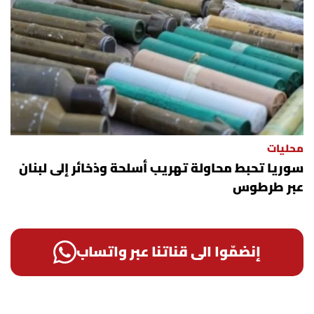
محليات
سوريا تحبط محاولة تهريب أسلحة وذخائر إلى لبنان
عبر طرطوس
إنضمّوا الى قناتنا عبر واتساب