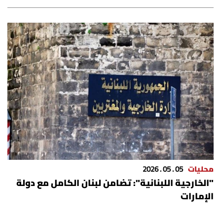
محليات
05 . 05 . 2026
"الخارجية اللبنانية": تضامن لبنان الكامل مع دولة
الإمارات