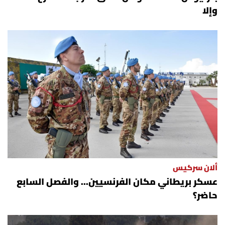
وإلا
ألان سركيس
عسكر بريطاني مكان الفرنسيين... والفصل السابع
حاضر؟