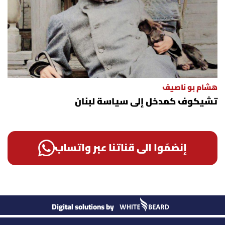
هشام بو ناصيف
تشيكوف كمدخل إلى سياسة لبنان
إنضمّوا الى قناتنا عبر واتساب
Digital solutions by