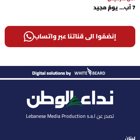
7 آب... يومٌ مجيد
إنضمّوا الى قناتنا عبر واتساب
Digital solutions by
تصدر عن Lebanese Media Production s.a.l
لبنان