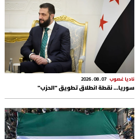
ناديا غصوب
07 . 08 . 2026
سوريا... نقطة انطلاق تطويق "الحزب"