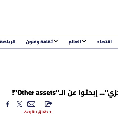
اقتصاد
العالم
ثقافة وفنون
الرياضة
ثوا عن الـ"Other assets"!
3 دقائق للقراءة