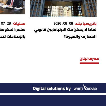
باتريسيا جلاد
08 . 08 . 2026
محليات
28 . 07 . 2026
لماذا لا يمكن فكّ الارتباط بين قانوني
سلام: الحكومة 
المصارف والفجوة؟
بالإصلاحات لتح
مصرف لبنان
Digital solutions by