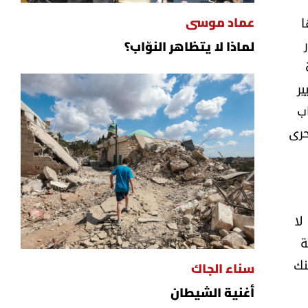
ا
عماد موسى
لماذا لا يتظاهر النوّاب؟
يير
اب
حرى
لا
ة
بنك
سناء الجاك
أغنية الشيطان