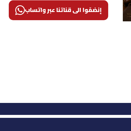
إنضمّوا الى قناتنا عبر واتساب