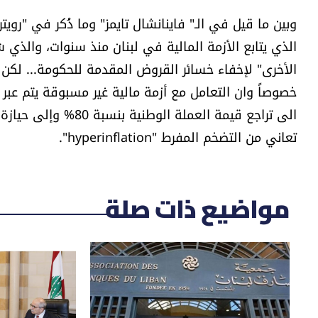
وبين ما قيل في الـ" فاينانشال تايمز" وما ذُكر في "رويت
الذي يتابع الأزمة المالية في لبنان منذ سنوات، والذي 
الأخرى" لإخفاء خسائر القروض المقدمة للحكومة... لكن وف
خصوصاً وان التعامل مع أزمة مالية غير مسبوقة يتم عبر
الى تراجع قيمة العمل
تعاني من التضخم المفرط "hyperinflation".
مواضيع ذات صلة