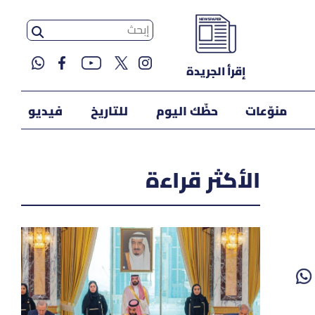
إقرأ الجريدة
منوّعات
حظّك اليوم
للتاريخ
فيديو
الأكثر قراءة