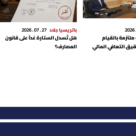
باتريسيا جلاد
27 . 07 . 2026
ملتزمة بالقيام
هل تُسدل الستارة غداً على قانون
قيق التعافي المالي
المصارف؟