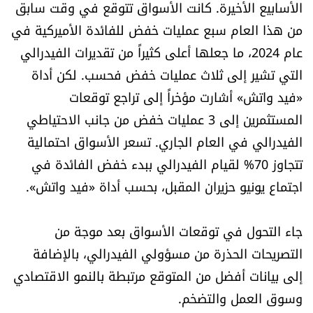
الأسابيع الأخيرة. كانت الأسواق تتوقع في وقت سابق
من هذا العام سبع عمليات خفض للفائدة الأميركية في
عام 2024، ما جعلها أعلى كثيراً من تقديرات الفيدرالي
التي تشير إلى ثلاث عمليات خفض فحسب. لكن أداة
«فيد واتش» أشارت مؤخراً إلى تراجع توقعات
المستثمرين إلى 3 عمليات خفض من جانب الاحتياطي
الفيدرالي في العام الجاري. تسعر الأسواق احتمالية
تتجاوز 70% لقيام الفيدرالي ببدء خفض الفائدة في
اجتماع يونيو حزيران المقبل، بحسب أداة «فيد واتش».
جاء التحول في توقعات الأسواق بعد موجة من
التصريحات الحذرة من مسؤولي الفيدرالي، بالإضافة
إلى بيانات أفضل من المتوقع مرتبطة بالنمو الاقتصادي
وسوق العمل والتضخم.