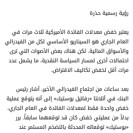
رؤية رسمية حذرة
يعتبر خفض معدلات الفائدة الأميركية ثلاث مرات في
العام الجاري هو السيناريو الأساسي لكل من الفيدرالي
والأسواق المالية. لكن هناك بعض الأصوات التي ترى
احتمالات أخرى لمسار السياسة النقدية، ما يشمل عدد
مرات أقل لخفض تكاليف الاقتراض.
بعد ساعات من اجتماع الفيدرالي الأخير، أشار رئيس
البنك في أتلانتا «رفائيل بوستيك» إلى أنه يتوقع عملية
خفض واحدة فقط لمعدلات الفائدة في العام الجاري،
بدلاً من عمليتي خفض كان قد توقعهما سابقاً. برر
«بوستيك» توقعاته المحدثة بالتضخم المستمر عند