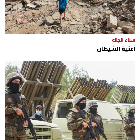
سناء الجاك
أغنية الشيطان