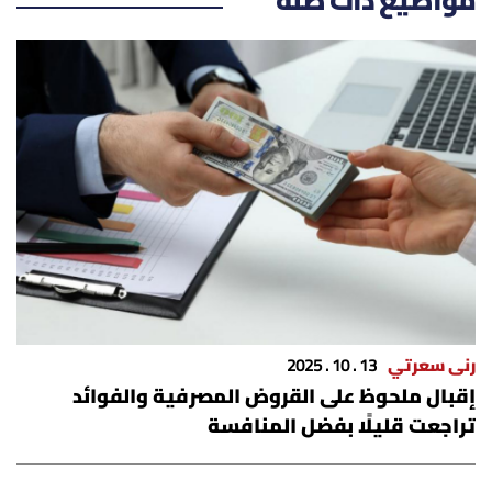
مواضيع ذات صلة
رنى سعرتي
13 . 10 . 2025
إقبال ملحوظ على القروض المصرفية والفوائد
تراجعت قليلًا بفضل المنافسة