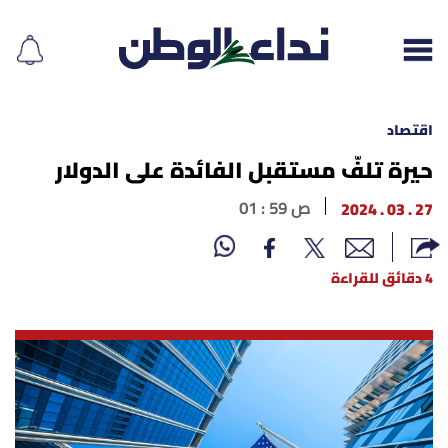
اقتصاد
حيرة تلفّ مستقبل الفائدة على الدولار
إقرأ الجريدة
27 . 03 . 2024
01 : 59 ص
لبنان
4 دقائق للقراءة
الغلاف
نداء اليوم
محليات