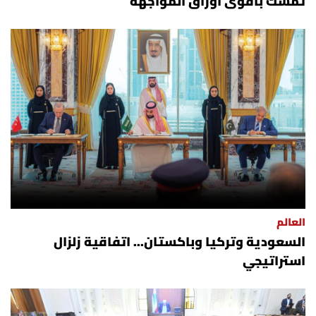
تمسك بأقوى أوراق المواجهة
العالم
السعودية وتركيا وباكستان... اتفاقية زلزال
استراتيجي