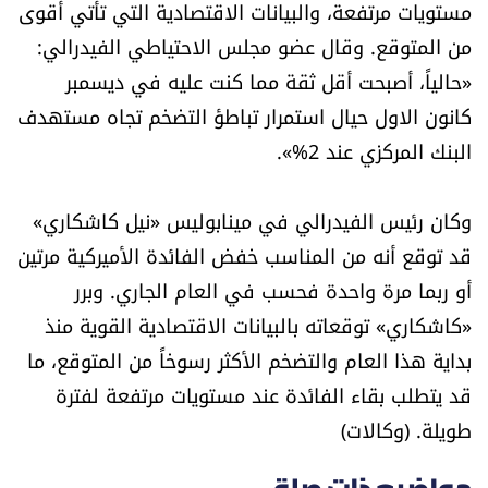
مستويات مرتفعة، والبيانات الاقتصادية التي تأتي أقوى
من المتوقع. وقال عضو مجلس الاحتياطي الفيدرالي:
«حالياً، أصبحت أقل ثقة مما كنت عليه في ديسمبر
كانون الاول حيال استمرار تباطؤ التضخم تجاه مستهدف
البنك المركزي عند 2%».
وكان رئيس الفيدرالي في مينابوليس «نيل كاشكاري»
قد توقع أنه من المناسب خفض الفائدة الأميركية مرتين
أو ربما مرة واحدة فحسب في العام الجاري. وبرر
«كاشكاري» توقعاته بالبيانات الاقتصادية القوية منذ
بداية هذا العام والتضخم الأكثر رسوخاً من المتوقع، ما
قد يتطلب بقاء الفائدة عند مستويات مرتفعة لفترة
طويلة. (وكالات)