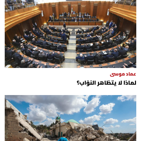
عماد موسى
لماذا لا يتظاهر النوّاب؟