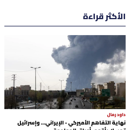
الأكثر قراءة
داود رمال
نهاية التفاهم الأميركي - الإيراني... وإسرائيل