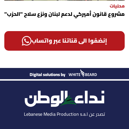
محليات
مشروع قانون أميركي لدعم لبنان ونزع سلاح "الحزب"
إنضمّوا الى قناتنا عبر واتساب
Digital solutions by
تصدر عن Lebanese Media Production s.a.l