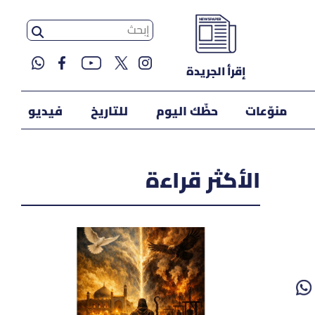
إقرأ الجريدة
منوّعات
حظّك اليوم
للتاريخ
فيديو
الأكثر قراءة