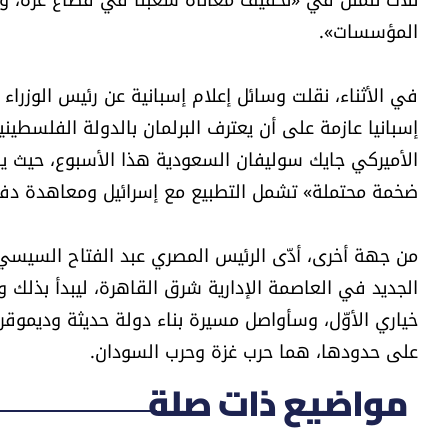
المؤسسات».
في الأثناء، نقلت وسائل إعلام إسبانية عن رئيس الوزراء 
إسبانيا عازمة على أن يعترف البرلمان بالدولة الفلسطي
الأميركي جايك سوليفان السعودية هذا الأسبوع، حيث 
ضخمة محتملة» تشمل التطبيع مع إسرائيل ومعاهدة دف
من جهة أخرى، أدّى الرئيس المصري عبد الفتاح السيسي 
الجديد في العاصمة الإدارية شرق القاهرة، ليبدأ بذلك و
خياري الأوّل، وسأواصل مسيرة بناء دولة حديثة وديموقر
على حدودها، هما حرب غزة وحرب السودان.
مواضيع ذات صلة