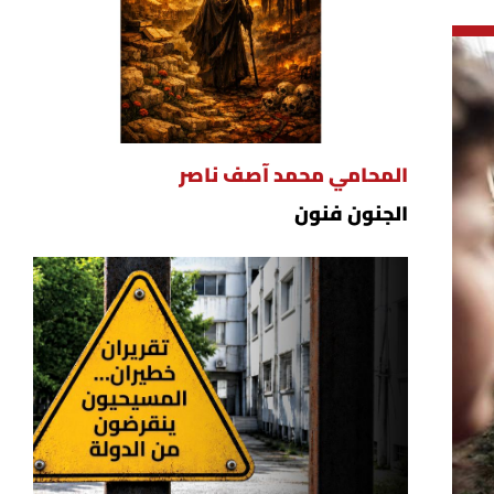
المحامي محمد آصف ناصر
الجنون فنون