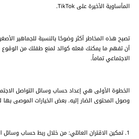
المأساوية الأخيرة على TikTok.
تصبح هذه المخاطر أكثر وضوحًا بالنسبة للجماهير الأصغر 
أن تفهم ما يمكنك فعله كوالد لمنع طفلك من الوقوع ضح
الاجتماعي تماماً.
الخطوة الأولى هي إعداد حساب وسائل التواصل الاجت
وصول المحتوى الضار إليه. بعض الخيارات الموصى بها لـ TikTok مذكورة أدناه
1. تمكين الاقتران العائلي: من خلال ربط حساب وسائل