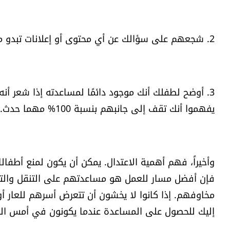
2. شجعهم على سؤالك عن أي محتوى أو إعلانات تبدو مشبوهة أو غير متأكدين منها
3. أوضح لطفلك أنك موجود دائمًا لمساعدته إذا شعر أن
يفهموا أنك تقف إلى جانبهم بنسبة 100% مهما حدث.
وأخيراً، فهم أهمية الاعتدال. يمكن أن يكون لمنع أطفالك 
فإن أفضل مسار للعمل هو مساعدتهم على التنقل والتأ
مخاوفهم. إذا كانوا لا يخشون أن تتعرض أسرهم للعار أو
إليك للحصول على المساعدة عندما يكونون في أمس الحا