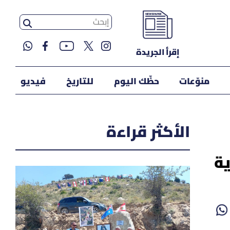
إقرأ الجريدة
منوّعات
حظّك اليوم
للتاريخ
فيديو
الأكثر قراءة
ية