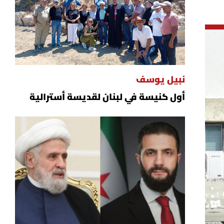
نبيل يوسف
أول كنيسة في لبنان لقديسة أسترالية