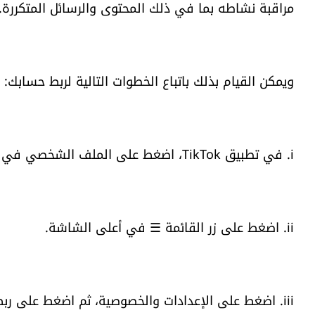
مراقبة نشاطه بما في ذلك المحتوى والرسائل المتكررة.
ويمكن القيام بذلك باتباع الخطوات التالية لربط حسابك:
i. في تطبيق TikTok، اضغط على الملف الشخصي في الأسفل.
ii. اضغط على زر القائمة ☰ في أعلى الشاشة.
iii. اضغط على الإعدادات والخصوصية، ثم اضغط على ربط الحسابات للعائلة.