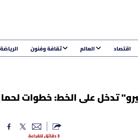
اقتصاد
العالم
ثقافة وفنون
الرياضة
يرو" تدخل على الخط: خطوات لحما
3 دقائق للقراءة