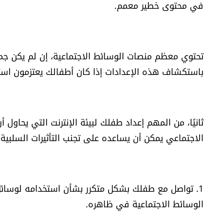
في محتوى خطير معمم.
تحتوي معظم منصات الوسائط الاجتماعية، إن لم يكن جم
باستكشاف هذه الإعدادات إذا كان أطفالك يعتزمون اس
ثانيًا، من المهم إعداد طفلك لبيئة الإنترنت التي يحاو
الاجتماعي يمكن أن يساعده على تجنب التأثيرات السلبية
1. تواصل مع طفلك بشكل متكرر بشأن استخدامه لوسائل 
الوسائط الاجتماعية في ظاهره.