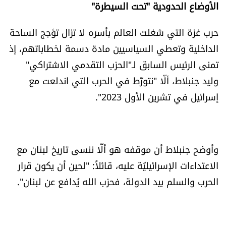
الأوضاع الحدودية "تحت السيطرة"
حرب غزة التي شغلت العالم بأسره لا تزال تؤجج الساحة
الداخلية وتعطي السياسيين مادة دسمة لخطاباتهم، إذ
تمنى الرئيس السابق لـ"الحزب التقدمي الاشتراكي"
وليد جنبلاط، ألّا "نتورّط في الحرب التي اندلعت مع
إسرائيل في تشرين الأول 2023".
وأوضح جنبلاط أن موقفه هو ألّا ننسى تاريخ لبنان مع
الاعتداءات الإسرائيليّة عليه، قائلاً: "لحين أن يكون قرار
الحرب والسلم بيد الدولة، فحزب الله يُدافع عن لبنان".