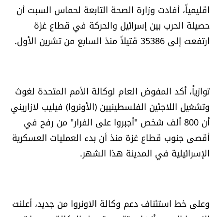
اقليمياً، أفادت وزارة الصحة التابعة لحماس السبت أن
حصيلة الحرب بين إسرائيل والحركة في قطاع غزة
ارتفعت إلى 35386 قتيلاً منذ السابع من تشرين الأول.
توازياً، أكد المفوض العام لوكالة الأمم المتحدة لغوث
وتشغيل اللاجئين الفلسطينيين (الأونروا) فيليب لازاريني
أن 800 ألف شخص "أجبروا على الفرار" من رفح في
أقصى جنوب قطاع غزة منذ أن بدء العمليات العسكرية
الإسرائيلية في المدينة هذا الشهر.
وعلى خط استئناف دعم وكالة الاونروا من جديد، أعلنت