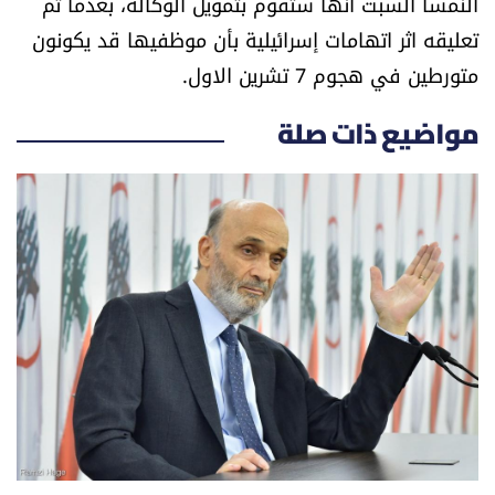
النمسا السبت أنها ستقوم بتمويل الوكالة، بعدما تم
تعليقه اثر اتهامات إسرائيلية بأن موظفيها قد يكونون
متورطين في هجوم 7 تشرين الاول.
مواضيع ذات صلة