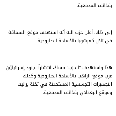
بقذائف المدفعية.
إلى ذلك، أعلن حزب الله أنّه استهدف موقع السماقة
في تلال كفرشوبا بالأسلحة الصاروخية.
هذا واستهدف "الحزب" مساءً، انتشاراً لجنود إسرائيليّين
غرب موقع الراهب بالأسلحة الصاروخية وكذلك
التجهيزات التجسسية المستحدثة في ثكنة برانيت
وموقع البغدادي بقذائف المدفعية.