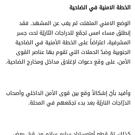
الخطة الامنية في الضاحية
الوضع الامني المتفلت لم يغب عن المشهد. فقد
إنطلق مساء امس تجمّع للدراجات النّاريّة تحت جسر
المشرفية، اعتراضاً على الخطة الأمنية في الضاحية
الجنوبية وضدّ الحملات التي تقوم بها عناصر القوى
الأمن، على وقع دعوات لإغلاق مداخل ومخارج الضاحية.
وأفيد بأنّ إشكالاً وقع بين قوى الأمن الداخلي وأصحاب
الدرّاجات الناريّة بعد بدء تجمّعهم في المحلة.
كذلك، تمّ قطع أوتوستراد سليم سلام من قبل بعض