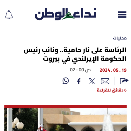
محليات
الرئاسة على نار حامية.. ونائب رئيس
الحكومة الإيرلندي في بيروت
إقرأ الجريدة
19 . 05 . 2024
02 : 00 ص
لبنان
الغلاف
6 دقائق للقراءة
نداء اليوم
محليات