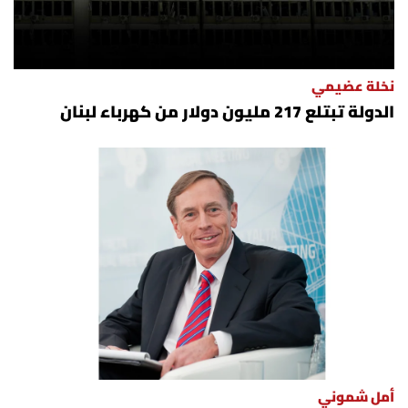
نخلة عضيمي
الدولة تبتلع 217 مليون دولار من كهرباء لبنان
أمل شموني