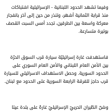
وفيما تشهد الحدود اللبنانية - الإسرائيلية اشتباكات
منذ قرابة الثمانية أشهر، وتنذر من حين إلى آخر بانفجار
معركة واسعة بين الطرفَين، تجدد أمس السبت القصف
بوتيرة متسارعة.
فاستهدفت غارة إسرائيليّة سيارة قرب السوق الحرّة
بين الأمن العام اللبناني والأمن العام السوري على
الحدود السورية. وحصل الاستهداف الاسرائيلي للسيارة
قرب حاجز للفرقة الرابعة السورية على الحدود مع لبنان.
وشنّ الطّيران الحربيّ الإسرائيليّ غارةً على بلدة عيتا