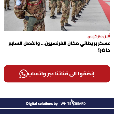
ألان سركيس
عسكر بريطاني مكان الفرنسيين... والفصل السابع
حاضر؟
إنضمّوا الى قناتنا عبر واتساب
Digital solutions by