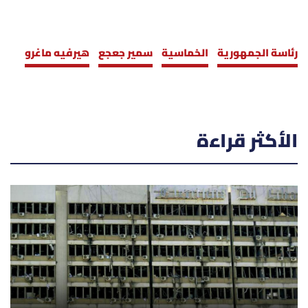
رئاسة الجمهورية
الخماسية
سمير جعجع
هيرفيه ماغرو
الأكثر قراءة