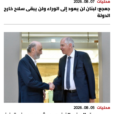
محليات
07 . 08 . 2026
جعجع: لبنان لن يعود إلى الوراء ولن يبقى سلاح خارج
الدولة
محليات
05 . 08 . 2026