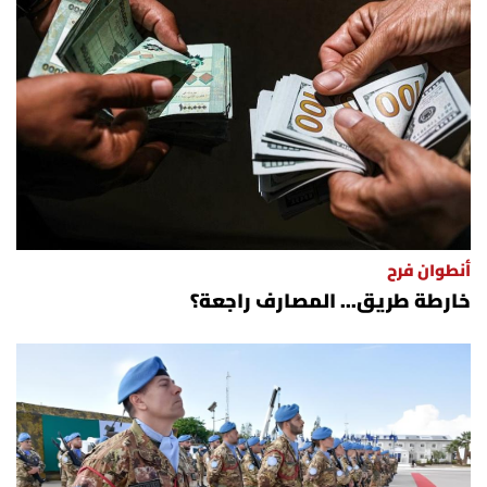
أنطوان فرح
خارطة طريق... المصارف راجعة؟