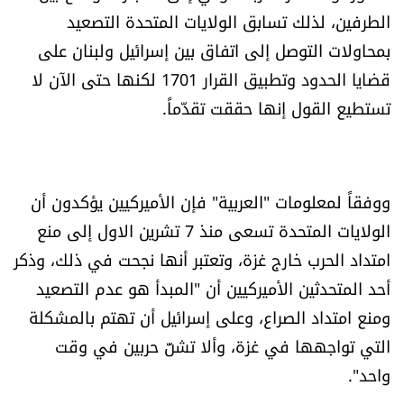
الطرفين، لذلك تسابق الولايات المتحدة التصعيد
بمحاولات التوصل إلى اتفاق بين إسرائيل ولبنان على
قضايا الحدود وتطبيق القرار 1701 لكنها حتى الآن لا
تستطيع القول إنها حققت تقدّماً.
ووفقاً لمعلومات "العربية" فإن الأميركيين يؤكدون أن
الولايات المتحدة تسعى منذ 7 تشرين الاول إلى منع
امتداد الحرب خارج غزة، وتعتبر أنها نجحت في ذلك، وذكر
أحد المتحدثين الأميركيين أن "المبدأ هو عدم التصعيد
ومنع امتداد الصراع، وعلى إسرائيل أن تهتم بالمشكلة
التي تواجهها في غزة، وألا تشنّ حربين في وقت
واحد".