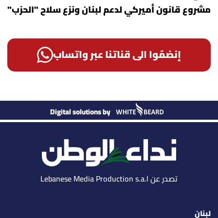
مشروع قانون أميركي لدعم لبنان ونزع سلاح "الحزب"
إنضمّوا الى قناتنا عبر واتساب
Digital solutions by
تصدر عن Lebanese Media Production s.a.l
لبنان