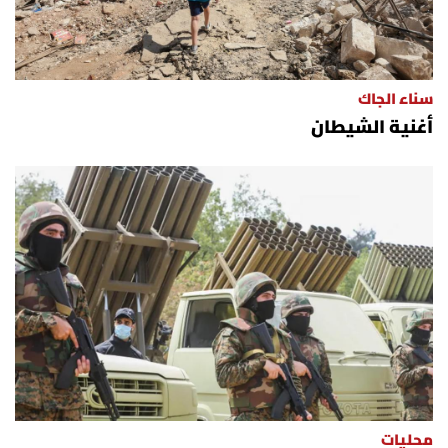
سناء الجاك
أغنية الشيطان
محليات