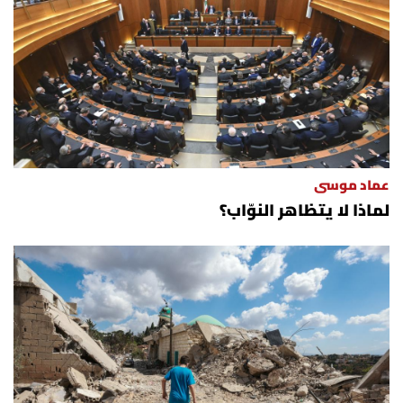
عماد موسى
لماذا لا يتظاهر النوّاب؟