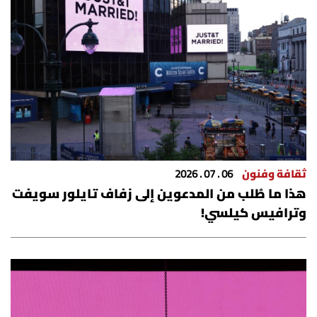
شروط الإشتراك
Digital solutions by
ثقافة وفنون
06 . 07 . 2026
هذا ما طُلب من المدعوين إلى زفاف تايلور سويفت
وترافيس كيلسي!