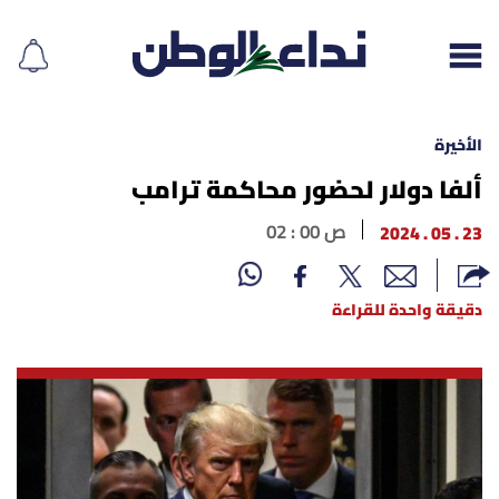
الأخيرة
ألفا دولار لحضور محاكمة ترامب
إقرأ الجريدة
23 . 05 . 2024
02 : 00 ص
لبنان
دقيقة واحدة للقراءة
الغلاف
نداء اليوم
محليات