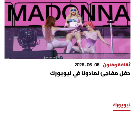
ثقافة وفنون
06 . 06 . 2026
حفل مفاجئ لمادونا في نيويورك
نيويورك