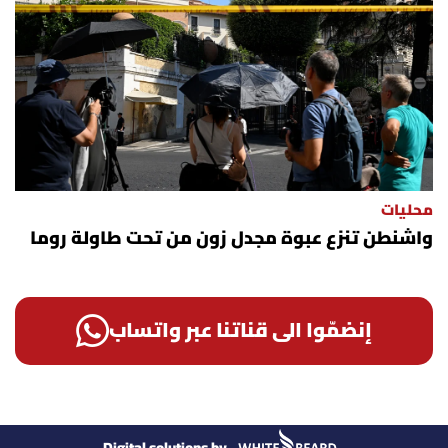
محليات
واشنطن تنزع عبوة مجدل زون من تحت طاولة روما
إنضمّوا الى قناتنا عبر واتساب