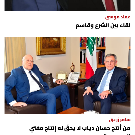
عماد موسى
لقاء بين الشرع وقاسم
سامر زريق
من أنتج حسان دياب لا يحقّ له إنتاج مفتي