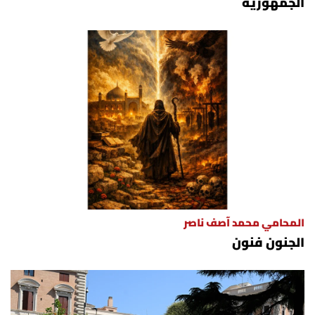
الجمهورية
المحامي محمد آصف ناصر
الجنون فنون