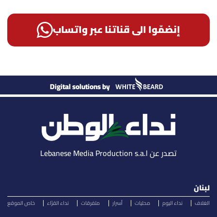
إنضمّوا الى قناتنا عبر واتساب
Digital solutions by
تصدر عن Lebanese Media Production s.a.l
لبنان
الغلاف
نداء اليوم
محليات
أسرار
متفرقات
نداء القرّاء
خاص الموقع