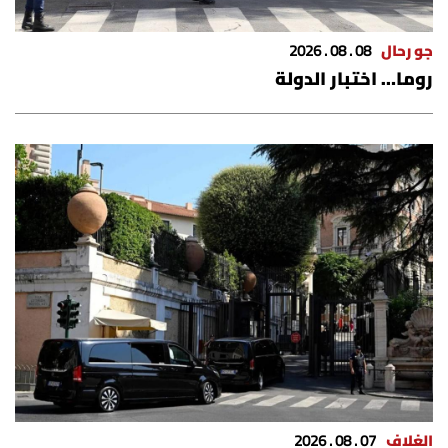
جو رحال
08 . 08 . 2026
روما… اختبار الدولة
الغلاف
07 . 08 . 2026