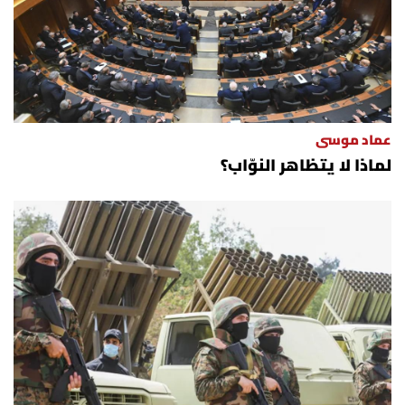
عماد موسى
لماذا لا يتظاهر النوّاب؟