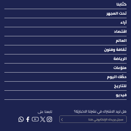
كتّابنا
تحت المجهر
آراء
اقتصاد
العالم
ثقافة وفنون
الرياضة
منوّعات
حظّك اليوم
للتاريخ
فيديو
هل تريد الاشتراك في نشرتنا الاخباريّة؟
تابعنا على