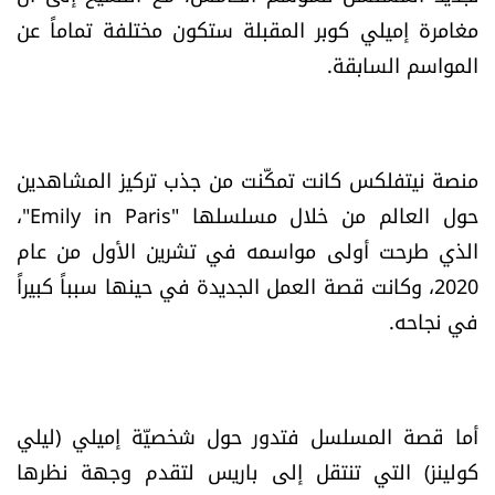
شروط الإشتراك
مغامرة إميلي كوبر المقبلة ستكون مختلفة تماماً عن
المواسم السابقة.
Digital solutions by
منصة نيتفلكس كانت تمكّنت من جذب تركيز المشاهدين
حول العالم من خلال مسلسلها "Emily in Paris"،
الذي طرحت أولى مواسمه في تشرين الأول من عام
2020، وكانت قصة العمل الجديدة في حينها سبباً كبيراً
في نجاحه.
أما قصة المسلسل فتدور حول شخصيّة إميلي (ليلي
كولينز) التي تنتقل إلى باريس لتقدم وجهة نظرها