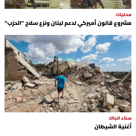
محليات
مشروع قانون أميركي لدعم لبنان ونزع سلاح "الحزب"
سناء الجاك
أغنية الشيطان