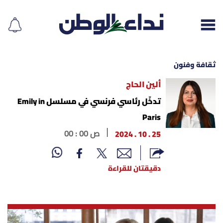
ثقافة وفنون
ألين الحاج
إقرأ الجريدة
تدخّل رئاسي فرنسي في مسلسل Emily in
Paris
لبنان
25 . 10 . 2024
00 : 00 ص
الغلاف
دقيقتان للقراءة
نداء اليوم
محليات