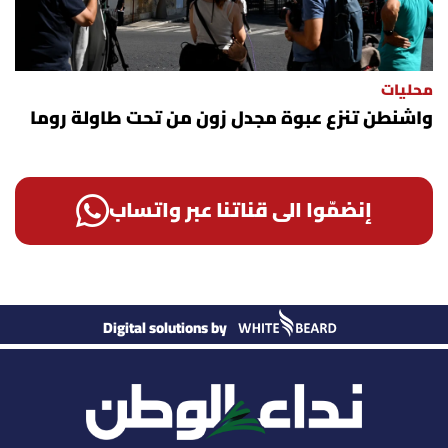
محليات
واشنطن تنزع عبوة مجدل زون من تحت طاولة روما
إنضمّوا الى قناتنا عبر واتساب
Digital solutions by