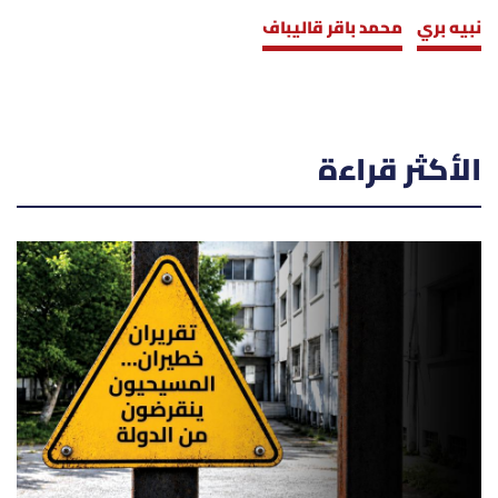
نبيه بري
محمد باقر قاليباف
الأكثر قراءة