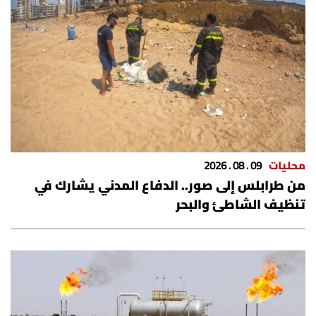
شروط الإشتراك
Digital solutions by
محليات
09 . 08 . 2026
من طرابلس إلى صور.. الدفاع المدني يشارك في
تنظيف الشاطئ والبحر