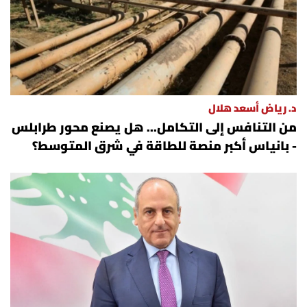
د. رياض أسعد هلال
من التنافس إلى التكامل... هل يصنع محور طرابلس
- بانياس أكبر منصة للطاقة في شرق المتوسط؟