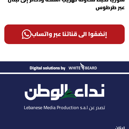
عبر طرطوس
إنضمّوا الى قناتنا عبر واتساب
Digital solutions by
تصدر عن Lebanese Media Production s.a.l
لبنان