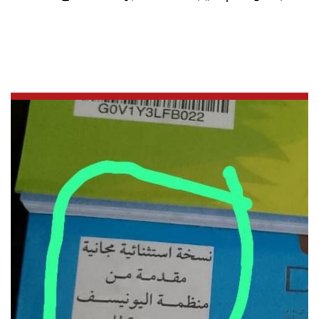
العالم
الصحافة الإسرائيلية
ثقافة وفنون
فصل من كتاب
اقرأ تضحك
كاميرا
سجالات
صحّة وصحن