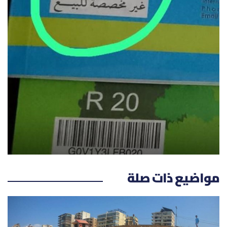
الرياضة
منوّعات
حظّك اليوم
للتاريخ
فيديو
من نحن
مواضيع ذات صلة
للتواصل معنا
شروط الاستخدام