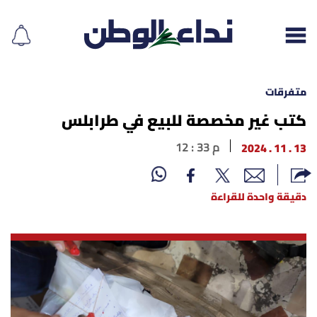
متفرقات
كتب غير مخصصة للبيع في طرابلس
إقرأ الجريدة
13 . 11 . 2024
12 : 33 م
لبنان
دقيقة واحدة للقراءة
الغلاف
نداء اليوم
محليات