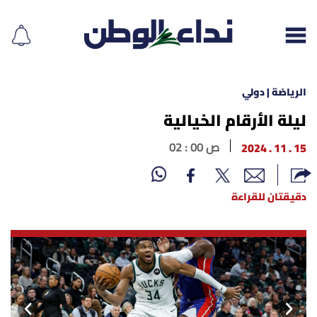
الرياضة | دولي
ليلة الأرقام الخيالية
إقرأ الجريدة
15 . 11 . 2024
02 : 00 ص
لبنان
دقيقتان للقراءة
الغلاف
نداء اليوم
محليات