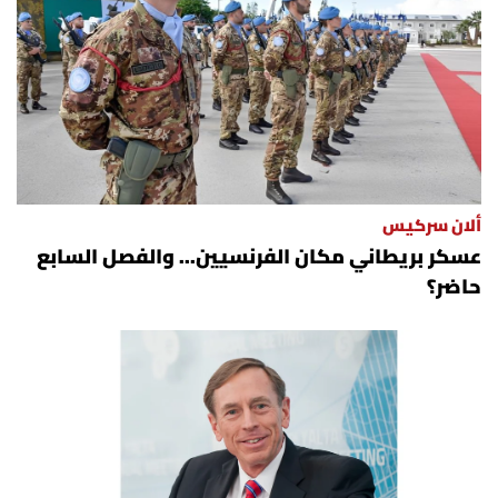
ألان سركيس
عسكر بريطاني مكان الفرنسيين... والفصل السابع
حاضر؟