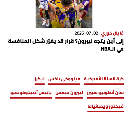
غايال خوري
02 . 07 . 2026
إلى أين يتجه ليبرون؟ قرار قد يغيّر شكل المنافسة
في الـNBA
كرة السلة الأميركية
ميلووكي باكس
ليكرز
سان أنطونيو سبيرز
ليبرون جيمس
يانيس أنتيتوكونمبو
فيكتور ويمبانياما