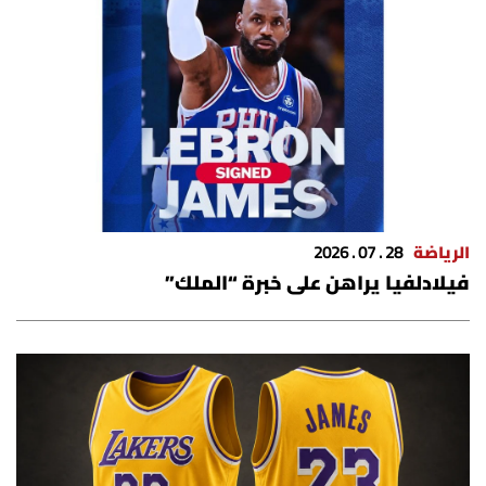
شروط الإشتراك
Digital solutions by
الرياضة
28 . 07 . 2026
فيلادلفيا يراهن على خبرة “الملك”