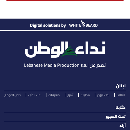
Digital solutions by
تصدر عن Lebanese Media Production s.a.l
لبنان
الغلاف
نداء اليوم
محليات
أسرار
متفرقات
نداء القرّاء
خاص الموقع
كتّابنا
تحت المجهر
آراء