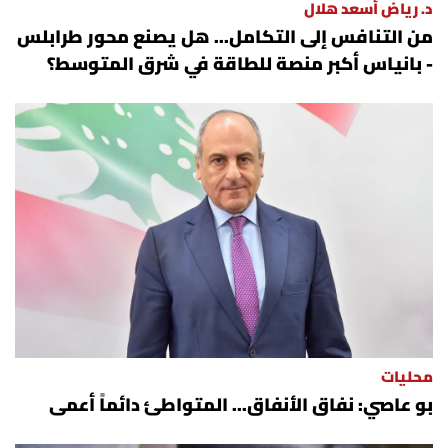
د. رياض أسعد هلال
من التنافس إلى التكامل... هل يصنع محور طرابلس
- بانياس أكبر منصة للطاقة في شرق المتوسط؟
محليات
بو عاصي: نفاق الأنفاق... المتواطئ دائماً أعمى