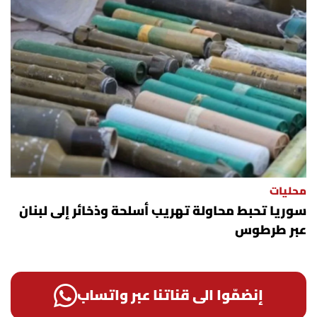
محليات
سوريا تحبط محاولة تهريب أسلحة وذخائر إلى لبنان
عبر طرطوس
إنضمّوا الى قناتنا عبر واتساب