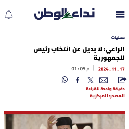
محليات
الراعي: لا بديل عن انتخاب رئيس
للجمهورية
إقرأ الجريدة
17 . 11 . 2024
01 : 05 م
لبنان
الغلاف
دقيقة واحدة للقراءة
المصدر: المركزية
نداء اليوم
محليات