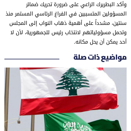
وأكد البطريرك الراعي على ضرورة تحريك ضمائر
العالم
المسؤولين المتسببين في الفراغ الرئاسي المستمر منذ
الصحافة الإسرائيلية
سنتين، مشدداً على أهمية ذهاب النواب إلى المجلس
وتحمل مسؤولياتهم لانتخاب رئيس للجمهورية، لأن لا
ثقافة وفنون
أحد يمكن أن يحل مكانه.
فصل من كتاب
مواضيع ذات صلة
اقرأ تضحك
كاميرا
سجالات
صحّة وصحن