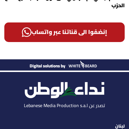
الحزب
إنضمّوا الى قناتنا عبر واتساب
Digital solutions by
تصدر عن Lebanese Media Production s.a.l
لبنان