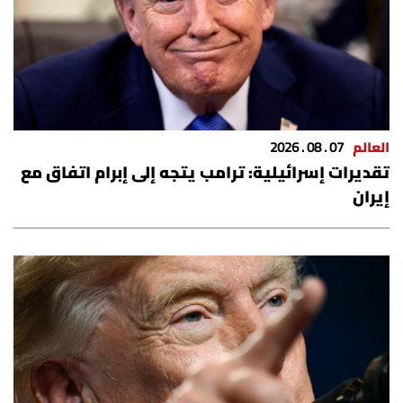
العالم
07 . 08 . 2026
تقديرات إسرائيلية: ترامب يتجه إلى إبرام اتفاق مع
إيران