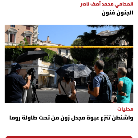
المحامي محمد آصف ناصر
الجنون فنون
محليات
واشنطن تنزع عبوة مجدل زون من تحت طاولة روما