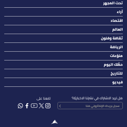
تحت المجهر
آراء
اقتصاد
العالم
ثقافة وفنون
الرياضة
منوّعات
حظّك اليوم
للتاريخ
فيديو
هل تريد الاشتراك في نشرتنا الاخباريّة؟
تابعنا على