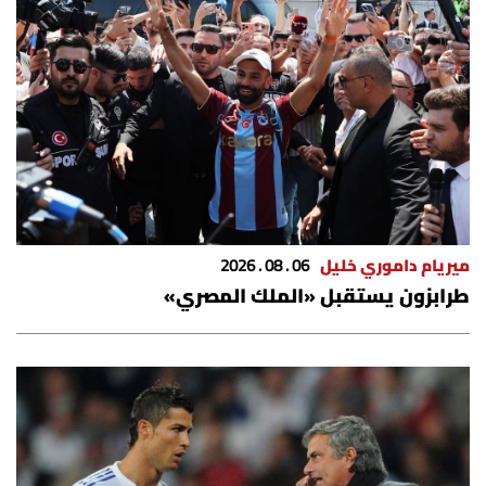
شروط الإشتراك
Digital solutions by
ميريام داموري خليل
06 . 08 . 2026
طرابزون يستقبل «الملك المصري»