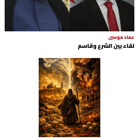
عماد موسى
لقاء بين الشرع وقاسم