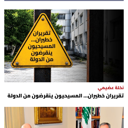
نخلة عضيمي
تقريران خطيران… المسيحيون ينقرضون من الدولة