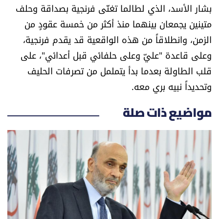
بشار الأسد، الذي لطالما تغنّى فرنجية بصداقة وحلف
متينين يجمعان بينهما منذ أكثر من خمسة عقودٍ من
الزمن، وانطلاقاً من هذه الواقعية قد يقدم فرنجية،
وعلى قاعدة "عليّ وعلى حلفائي قبل أعدائي"، على
قلب الطاولة بعدما بدأ يتململ من تصرفات الحليف
وتحديداً نبيه بري معه.
مواضيع ذات صلة