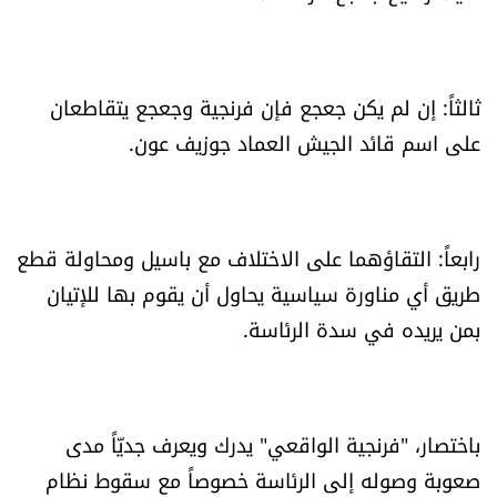
ثالثاً: إن لم يكن جعجع فإن فرنجية وجعجع يتقاطعان
على اسم قائد الجيش العماد جوزيف عون.
رابعاً: التقاؤهما على الاختلاف مع باسيل ومحاولة قطع
طريق أي مناورة سياسية يحاول أن يقوم بها للإتيان
بمن يريده في سدة الرئاسة.
باختصار، "فرنجية الواقعي" يدرك ويعرف جديّاً مدى
صعوبة وصوله إلى الرئاسة خصوصاً مع سقوط نظام