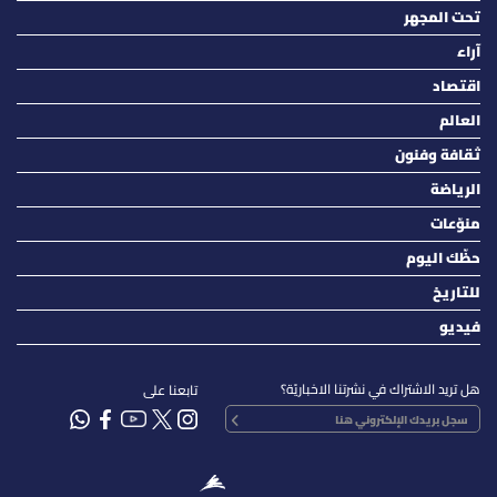
تحت المجهر
آراء
اقتصاد
العالم
ثقافة وفنون
الرياضة
منوّعات
حظّك اليوم
للتاريخ
فيديو
هل تريد الاشتراك في نشرتنا الاخباريّة؟
تابعنا على