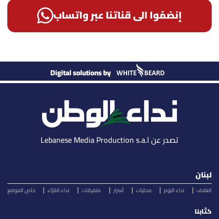
إنضمّوا الى قناتنا عبر واتساب
Digital solutions by
تصدر عن Lebanese Media Production s.a.l
لبنان
الغلاف
نداء اليوم
محليات
أسرار
متفرقات
نداء القرّاء
خاص الموقع
كتّابنا