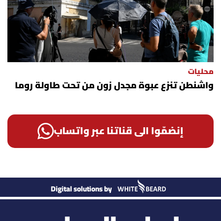
محليات
واشنطن تنزع عبوة مجدل زون من تحت طاولة روما
إنضمّوا الى قناتنا عبر واتساب
Digital solutions by