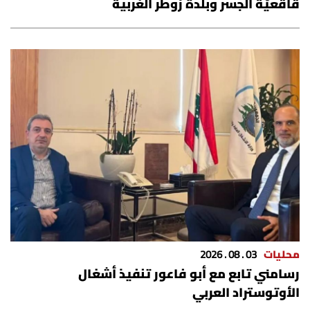
قاقعيّة الجسر وبلدة زوطر الغربية
محليات
03 . 08 . 2026
رسامني تابع مع أبو فاعور تنفيذ أشغال
الأوتوستراد العربي