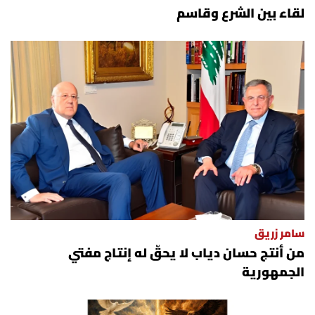
لقاء بين الشرع وقاسم
سامر زريق
من أنتج حسان دياب لا يحقّ له إنتاج مفتي
الجمهورية