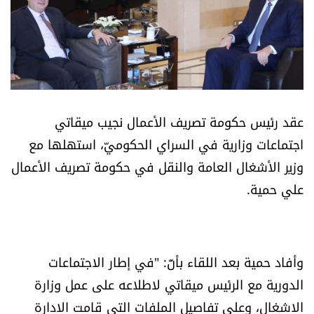
أسرار
متفرقات
نداء القرّاء
عقد رئيس حكومة تصريف الأعمال نجيب ميقاتي
خاص الموقع
اجتماعات وزارية في السراي الحكوميّ، استهلها مع
وزير الأشغال العامة والنقل في حكومة تصريف الأعمال
كتّابنا
علي حمية.
تحت المجهر
آراء
وأفاد حمية بعد اللقاء بأنّ: "في إطار الاجتماعات
الدورية مع الرئيس ميقاتي لاطلاعه على عمل وزارة
اقتصاد
الاشغال، وعلى تفاصيل الملفات التي قامت الادارة