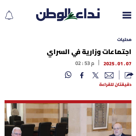
محليات
اجتماعات وزارية في السراي
إقرأ الجريدة
07 . 01 . 2025
02 : 53 م
لبنان
دقيقتان للقراءة
الغلاف
نداء اليوم
محليات