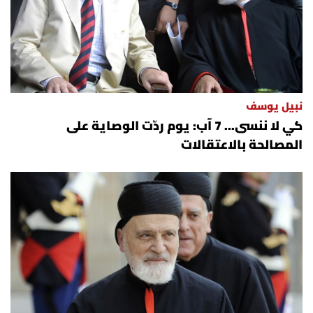
نبيل يوسف
كي لا ننسى... 7 آب: يوم ردّت الوصاية على
المصالحة بالاعتقالات