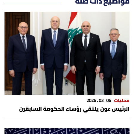
مواضيع ذات صلة
شروط الإشتراك
Digital solutions by
محليات
06 . 03 . 2026
الرئيس عون يلتقي رؤساء الحكومة السابقين