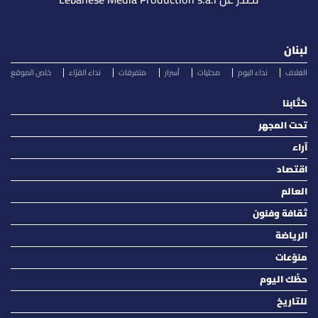
لبنان
الغلاف
نداء اليوم
محليات
أسرار
متفرقات
نداء القرّاء
خاص الموقع
كتّابنا
تحت المجهر
آراء
اقتصاد
العالم
ثقافة وفنون
الرياضة
منوّعات
حظّك اليوم
للتاريخ