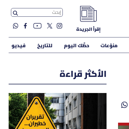
إقرأ الجريدة
منوّعات
حظّك اليوم
للتاريخ
فيديو
الأكثر قراءة