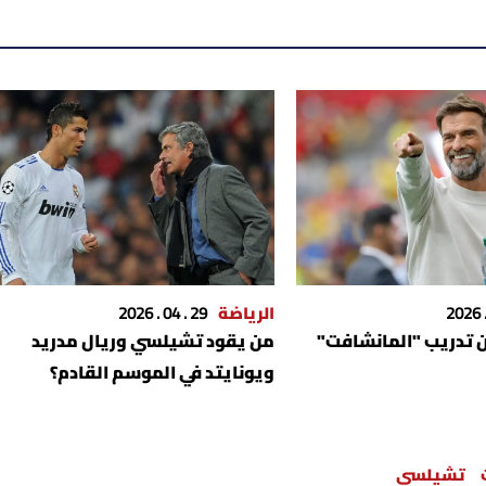
الرياضة
29 . 04 . 2026
 تدريب "المانشافت"
من يقود تشيلسي وريال مدريد
ويونايتد في الموسم القادم؟
تشيلسي