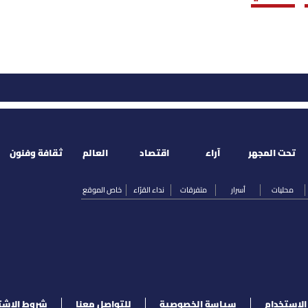
تحت المجهر
آراء
اقتصاد
العالم
ثقافة وفنون
محليات
أسرار
متفرقات
نداء القرّاء
خاص الموقع
لإستخدام
سياسة الخصوصية
للتواصل معنا
شروط الإشت