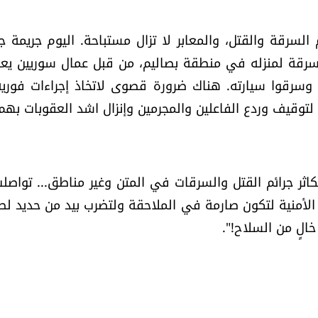
السرقة والقتل، والمعابر لا تزال مستباحة. اليوم جريمة ج
ية سرقة لمنزله في منطقة بصاليم، من قبل عمال سوريين يع
سرقوا سيارته. هناك ضرورة قصوى لاتخاذ إجراءات فوري
ة لتوقيف وردع الفاعلين والمجرمين وإنزال اشد العقوبات بهم
كاثر جرائم القتل والسرقات في المتن وغير مناطق... تواصل
ى الأمنية لتكون صارمة في الملاحقة ولتضرب بيد من حديد لط
خالٍ من السلاح!".