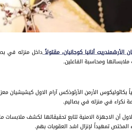
 الأرشمندريت أنانيا كوجانيان، مقتولاً
داخل منزله في بصا
ملابساتها ومحاسبة الفاعلين.
ياً بكاثوليكوس الأرمن الأرثوذكس آرام الاول كيشيشيان معزيا
مة نكراء في منزله في بصاليم.
لاول أن الاجهزة الامنية تتابع تحقيقاتها لكشف ملابسات ما
المختص تمهيداً لإنزال اشد العقوبات بهم.