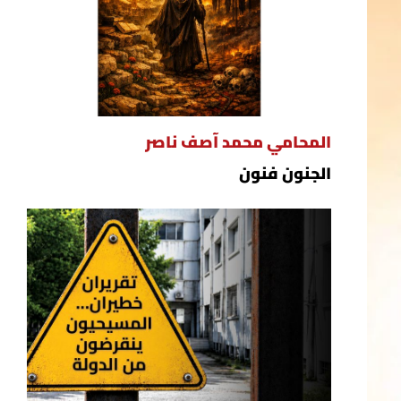
المحامي محمد آصف ناصر
الجنون فنون