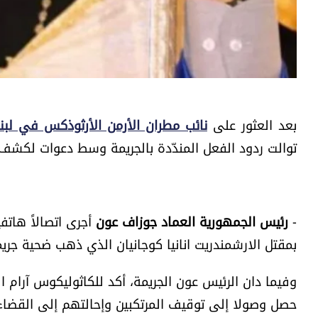
بعد العثور على
نائب مطران الأرمن الأرثوذكس في لبنان
توالت ردود الفعل المندّدة بالجريمة وسط دعوات لكشف 
-
رئيس الجمهورية العماد جوزاف عون
أجرى اتصالاً هاتف
بمقتل الارشمندريت انانيا كوجانيان الذي ذهب ضحية جري
وفيما دان الرئيس عون الجريمة، أكد للكاثوليكوس آرام ا
حصل وصولا إلى توقيف المرتكبين وإحالتهم إلى القضاء 