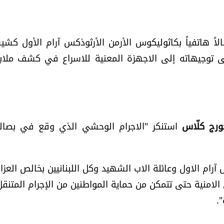
لاً هاتفياً بكاثوليكوس الأرمن الأرثوذكس آرام الأول كشي
عطى توجيهاته إلى الاجهزة المعنية للاسراع في كشف ملا
ورج كلّاس
استنكر "الاجرام الوحشي الذي وقع في بصال
ام الاول وعائلة الاب الشهيد وكل اللبنانيين بخالص العزاء
ى الامنية حتى تتمكن من حماية المواطنين من الإجرام المتنقل
.