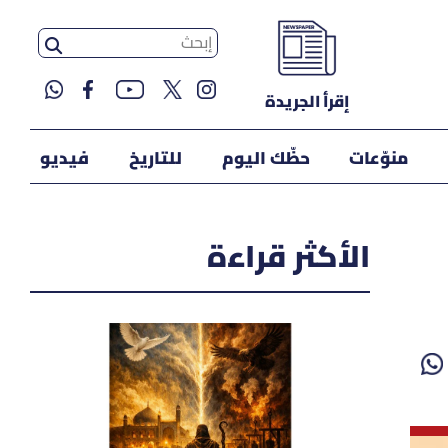
إقرأ الجريدة
منوّعات
حظّك اليوم
للتاريخ
فيديو
الأكثر قراءة