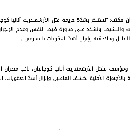
ن
فكتب: "نستنكر بشدّة جريمة قتل الأرشمندريت أنانيا كوجان
حبّ والنشيط. ونشدّد على ضرورة ضبط النفس وعدم الإنجرار
لفاعل وملاحقته وإنزال أشدّ العقوبات بالمجرمين".
مؤسف مقتل الأرشمندريت أنانيا كوجانيان، نائب مطران ال
 بالأجهزة الأمنية لكشف الفاعلين وإنزال أشدّ العقوبات. ال