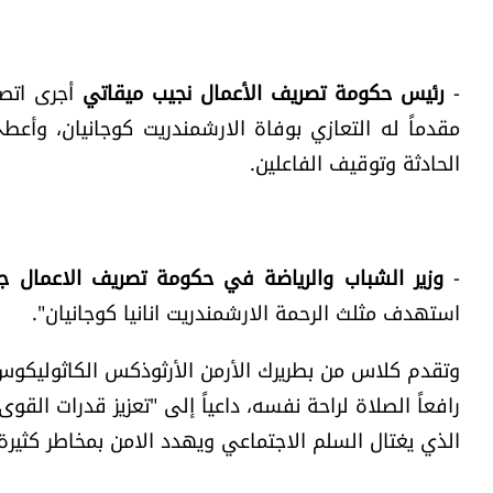
-
رئيس حكومة تصريف الأعمال نجيب ميقاتي
أجرى اتصا
مقدماً له التعازي بوفاة الارشمندريت كوجانيان، وأ
الحادثة وتوقيف الفاعلين.
-
وزير الشباب والرياضة في حكومة تصريف الاعمال ج
استهدف مثلث الرحمة الارشمندريت انانيا كوجانيان".
وتقدم كلاس من بطريرك الأرمن الأرثوذكس الكاثوليكوس آر
رافعاً الصلاة لراحة نفسه، داعياً إلى "تعزيز قدرات القو
الذي يغتال السلم الاجتماعي ويهدد الامن بمخاطر كثيرة"