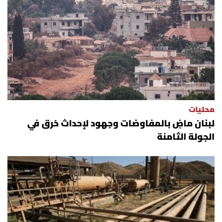
محليات
لبنان ماضٍ بالمفاوضات وجهود لإحداث خرق في
الجولة الثامنة