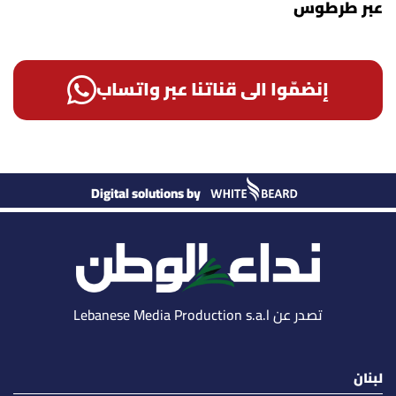
عبر طرطوس
إنضمّوا الى قناتنا عبر واتساب
Digital solutions by
تصدر عن Lebanese Media Production s.a.l
لبنان