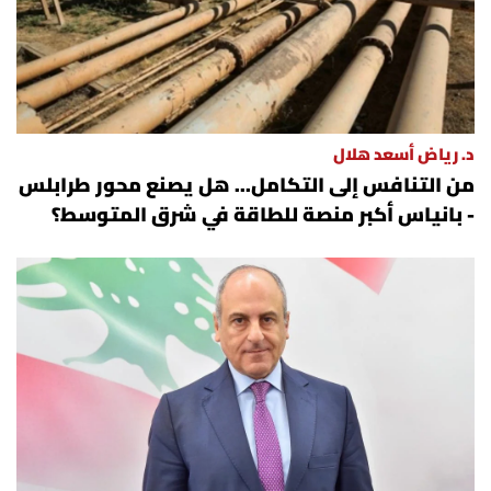
د. رياض أسعد هلال
من التنافس إلى التكامل... هل يصنع محور طرابلس
- بانياس أكبر منصة للطاقة في شرق المتوسط؟