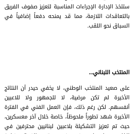
ستتخذ الإدارة الإجراءات المناسبة لتعزيز صفوف الفريق
شروط الإشتراك
بالتعاقدات اللازمة، مما قد يمنحه دفعاً إضافياً في
السباق نحو اللقب.
Digital solutions by
المنتخب اللبناني…
على صعيد المنتخب الوطني، لا يخفي حيدر أن النتائج
الأخيرة لم تكن مرضية، لا للجمهور ولا للاعبين
أنفسهم. لكن رغم ذلك، فإن العمل الفني في الفترة
الأخيرة شهد تطوراً ملحوظاً، خاصة خلال آخر معسكرين،
حيث تم تعزيز التشكيلة بلاعبين لبنانيين محترفين في