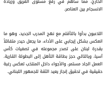
الخارج، مما ساهم في رفع مستوى الفريق وزيادة
الانسجام بين العناصر.
اللاعبون بدأوا بالتأقلم مع نهج المدرب الجديد، وهو ما
انعكس بشكل إيجابي على الأداء، ما يجعل حيدر متفائلاً
بقدرة لبنان على تصدر مجموعته في تصفيات كأس
آسيا، وبالتالي حجز بطاقة التأهل إلى البطولة القارية.
العمل الجاد مستمر، والأجواء داخل المنتخب تعكس رغبة
حقيقية في تحقيق إنجاز يعيد الثقة للجمهور اللبناني.