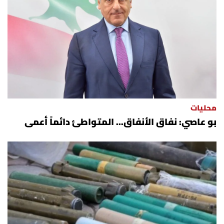
محليات
بو عاصي: نفاق الأنفاق... المتواطئ دائماً أعمى