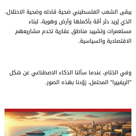
يبقى الشعب الفلسطيني ضحية قادته وضحية الاحتلال،
الذي يُريد دثر أمّة بأكملها وأرض وهوية، لبناء
مستعمرات وتشييد مناطق عقارية تخدم مشاريعهم
الاقتصادية والسياسية.
وفي الختام، عندما سألنا الذكاء الاصطناعي عن شكل
"الريفييرا" المحتمل، زوّدنا بهذه الصور.