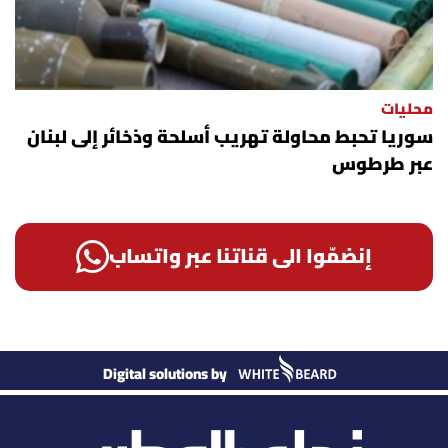
محليات
سوريا تحبط محاولة تهريب أسلحة وذخائر إلى لبنان
عبر طرطوس
إنضمّوا الى قناتنا عبر واتساب
Digital solutions by