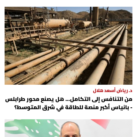
د. رياض أسعد هلال
من التنافس إلى التكامل... هل يصنع محور طرابلس
- بانياس أكبر منصة للطاقة في شرق المتوسط؟