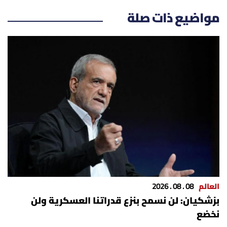
مواضيع ذات صلة
العالم
08 . 08 . 2026
بزشكيان: لن نسمح بنزع قدراتنا العسكرية ولن
نخضع