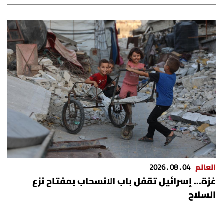
العالم
04 . 08 . 2026
غزة... إسرائيل تقفل باب الانسحاب بمفتاح نزع
السلاح