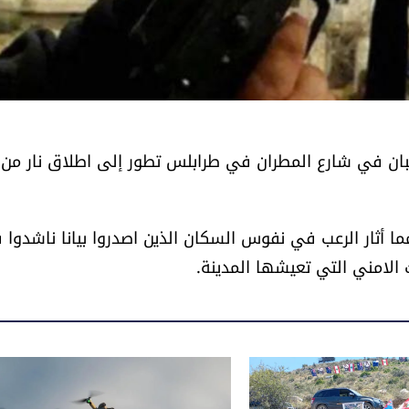
 شبان في شارع المطران في طرابلس تطور إلى اطلاق نار من
 أثار الرعب في نفوس السكان الذين اصدروا بيانا ناشدوا 
الامني التي تعيشها المدينة.