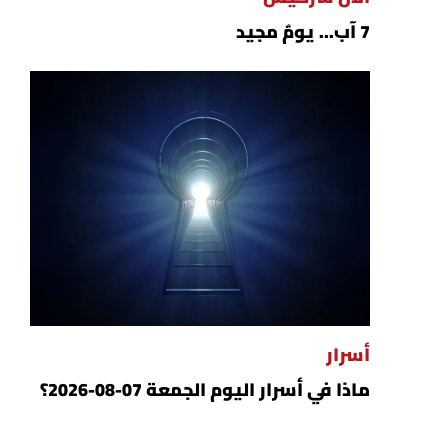
7 آب... يومٌ مجيد
أسرار
ماذا في أسرار اليوم الجمعة 07-08-2026؟