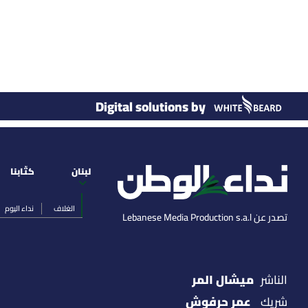
Digital solutions by
لبنان
كتّابنا
الغلاف
نداء اليوم
تصدر عن Lebanese Media Production s.a.l
ميشال المر
الناشر
عمر حرفوش
شريك