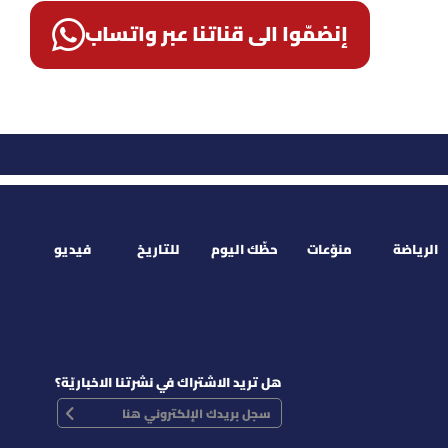
إنضمّوا الى قناتنا عبر واتساب
الرياضة
منوّعات
حظّك اليوم
للتاريخ
فيديو
هل تريد الاشتراك في نشرتنا الاخباريّة؟