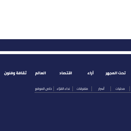
تحت المجهر
آراء
اقتصاد
العالم
ثقافة وفنون
محليات
أسرار
متفرقات
نداء القرّاء
خاص الموقع