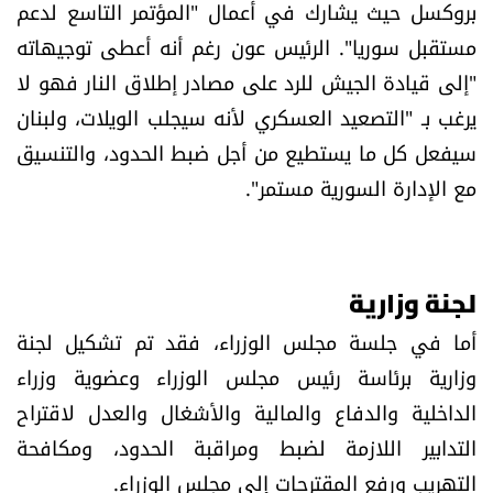
بروكسل حيث يشارك في أعمال "المؤتمر التاسع لدعم
مستقبل سوريا". الرئيس عون رغم أنه أعطى توجيهاته
"إلى قيادة الجيش للرد على مصادر إطلاق النار فهو لا
يرغب بـ "التصعيد العسكري لأنه سيجلب الويلات، ولبنان
سيفعل كل ما يستطيع من أجل ضبط الحدود، والتنسيق
مع الإدارة السورية مستمر".
لجنة وزارية
أما في جلسة مجلس الوزراء، فقد تم تشكيل لجنة
وزارية برئاسة رئيس مجلس الوزراء وعضوية وزراء
الداخلية والدفاع والمالية والأشغال والعدل لاقتراح
التدابير اللازمة لضبط ومراقبة الحدود، ومكافحة
التهريب ورفع المقترحات إلى مجلس الوزراء.