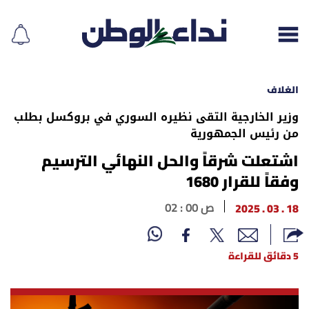
الغلاف
وزير الخارجية التقى نظيره السوري في بروكسل بطلب
من رئيس الجمهورية
إقرأ الجريدة
اشتعلت شرقاً والحل النهائي الترسيم
لبنان
وفقاً للقرار 1680
الغلاف
18 . 03 . 2025
02 : 00 ص
نداء اليوم
5 دقائق للقراءة
محليات