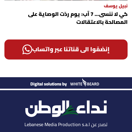
نبيل يوسف
كي لا ننسى... 7 آب: يوم ردّت الوصاية على
المصالحة بالاعتقالات
إنضمّوا الى قناتنا عبر واتساب
Digital solutions by
تصدر عن Lebanese Media Production s.a.l