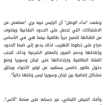
وعلمت "نداء الوطن" أن الرئيس نبيه بري "ممتعض من
الاشتباكات التي تحصل على الحدود البقاعية ويتخوف
من انتقالها لتصبح حرباً طائفية بينما هي في الأساس
صراع على خطوط التهريب، لذلك يدعو إلى ضبط الحدود
وإغلاقها وحصر المرور بالمعابر الشرعية وذلك لتجنب
الفتنة الطائفية وارتداداتها على لبنان وسوريا ومنع
دخول طابور خامس يستفيد من توتير الأجواء ويخلق
مشاكل إضافية بين لبنان وسوريا ليس وقتها حالياً".
وأفاد الجيش اللبناني، عبر حسابه على منصة "أكس"،