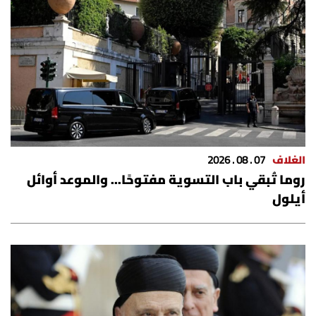
الغلاف
07 . 08 . 2026
روما تُبقي باب التسوية مفتوحًا... والموعد أوائل
أيلول