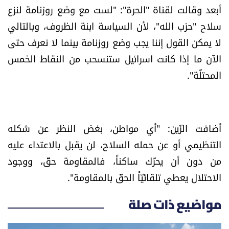
أبعد وقالت لقناة "الحرة": "لست مع وضع روزنامة لنزع
سلاح "حزب الله"، لأن السياسة ابنة الظروف، وبالتالي
لا يمكن القول إننا يجب وضع روزنامة بينما لا نعرف حتى
الآن ما إذا كانت اسرائيل ستنسحب من النقاط الخمس
المحتلّة".
أضافت الزّين: "أي مواطن، بغض النظر عن شكله
التنظيمي أو عن حمله السلاح، لن يقبل بالاعتداء عليه
من دون أن يحرّك ساكناً، فالمقاومة حقّ، ووجود
الاحتلال يعطي تلقائيّاً الحقّ بالمقاومة".
مواضيع ذات صلة