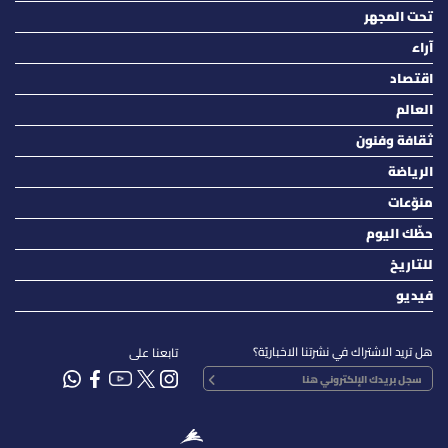
تحت المجهر
آراء
اقتصاد
العالم
ثقافة وفنون
الرياضة
منوّعات
حظّك اليوم
للتاريخ
فيديو
هل تريد الاشتراك في نشرتنا الاخباريّة؟
تابعنا على