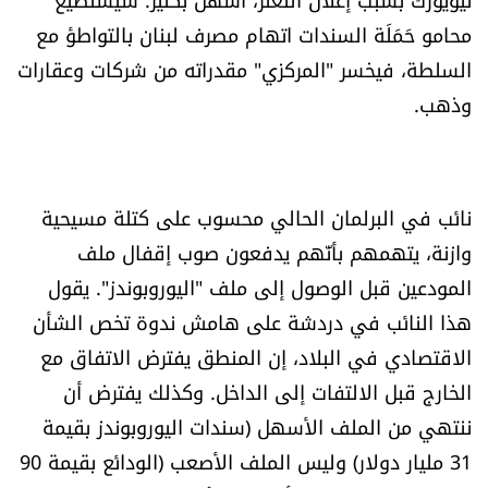
محامو حَمَلَة السندات اتهام مصرف لبنان بالتواطؤ مع
السلطة، فيخسر "المركزي" مقدراته من شركات وعقارات
وذهب.
نائب في البرلمان الحالي محسوب على كتلة مسيحية
وازنة، يتهمهم بأنّهم يدفعون صوب إقفال ملف
المودعين قبل الوصول إلى ملف "اليوروبوندز". يقول
هذا النائب في دردشة على هامش ندوة تخص الشأن
الاقتصادي في البلاد، إن المنطق يفترض الاتفاق مع
الخارج قبل الالتفات إلى الداخل. وكذلك يفترض أن
ننتهي من الملف الأسهل (سندات اليوروبوندز بقيمة
31 مليار دولار) وليس الملف الأصعب (الودائع بقيمة 90