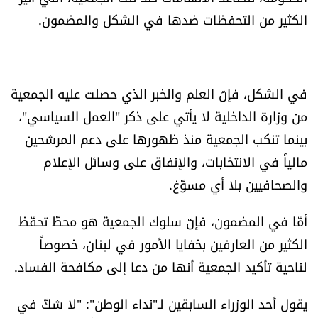
شروط الإشتراك
الكثير من التحفظات ضدها في الشكل والمضمون.
Digital solutions by
في الشكل، فإنّ العلم والخبر الذي حصلت عليه الجمعية
من وزارة الداخلية لا يأتي على ذكر "العمل السياسي"،
بينما تنكب الجمعية منذ ظهورها على دعم المرشحين
مالياً في الانتخابات، والإنفاق على وسائل الإعلام
والصحافيين بلا أي مسوّغ.
أمّا في المضمون، فإنّ سلوك الجمعية هو محطّ تحفّظ
الكثير من العارفين بخفايا الأمور في لبنان، خصوصاً
لناحية تأكيد الجمعية أنها من دعا إلى مكافحة الفساد.
يقول أحد الوزراء السابقين لـ"نداء الوطن": "لا شكّ في