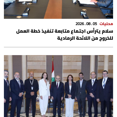
محليات
05 . 08 . 2026
سلام يترأس اجتماع متابعة تنفيذ خطة العمل
للخروج من اللائحة الرمادية