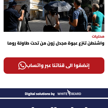
محليات
واشنطن تنزع عبوة مجدل زون من تحت طاولة روما
إنضمّوا الى قناتنا عبر واتساب
Digital solutions by