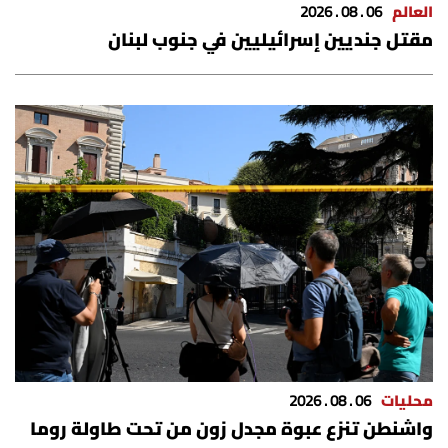
العالم
06 . 08 . 2026
مقتل جنديين إسرائيليين في جنوب لبنان
محليات
06 . 08 . 2026
واشنطن تنزع عبوة مجدل زون من تحت طاولة روما