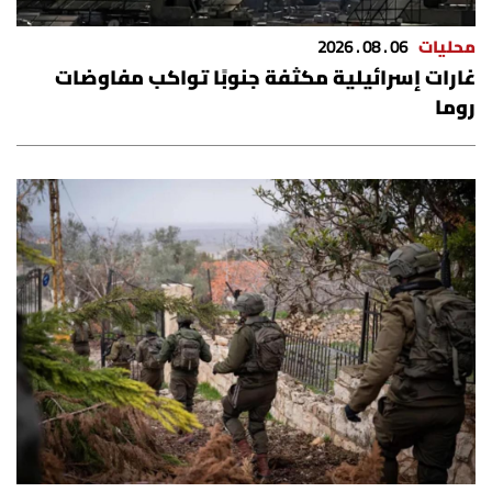
محليات
06 . 08 . 2026
غارات إسرائيلية مكثفة جنوبًا تواكب مفاوضات
روما