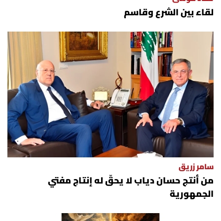
لقاء بين الشرع وقاسم
سامر زريق
من أنتج حسان دياب لا يحقّ له إنتاج مفتي
الجمهورية