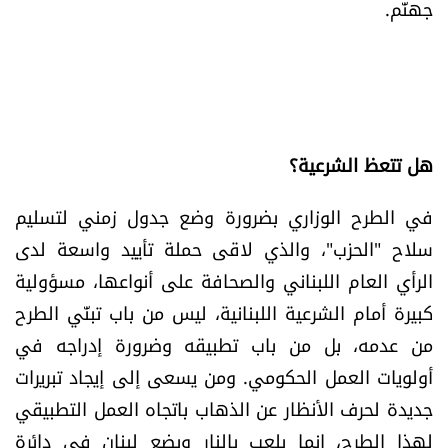
جهنّم.
هل تتعظ الشرعية؟
في الطرح الوزاري بضرورة وضع جدول زمني لتسليم
سلاح "الحزب"، والذي لاقى حملة تأييد واسعة لدى
الرأي العام اللبناني والصحافة على أنواعها، مسؤولية
كبيرة أمام الشرعية اللبنانية، ليس من باب تبنّي الطرح
من عدمه، بل من باب تطبيقه وضرورة إدراجه في
أولويات العمل الحكومي. ومن يسعى إلى إيجاد تبريرات
جديدة لحرف الأنظار عن الذهاب باتجاه العمل التطبيقي
لهذا الطرح، إنما يلعب بالنار ويضع لبنان في دائرة