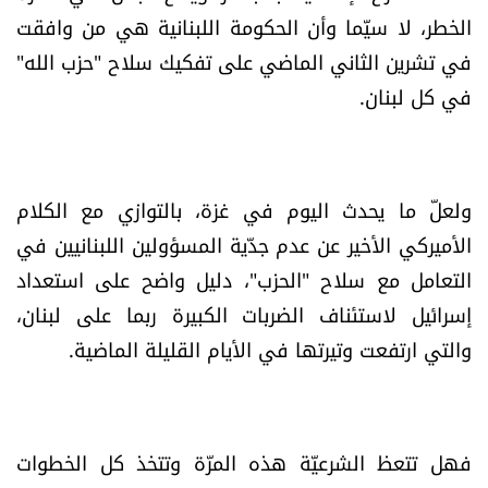
الخطر، لا سيّما وأن الحكومة اللبنانية هي من وافقت
في تشرين الثاني الماضي على تفكيك سلاح "حزب الله"
في كل لبنان.
ولعلّ ما يحدث اليوم في غزة، بالتوازي مع الكلام
الأميركي الأخير عن عدم جدّية المسؤولين اللبنانيين في
التعامل مع سلاح "الحزب"، دليل واضح على استعداد
إسرائيل لاستئناف الضربات الكبيرة ربما على لبنان،
والتي ارتفعت وتيرتها في الأيام القليلة الماضية.
فهل تتعظ الشرعيّة هذه المرّة وتتخذ كل الخطوات