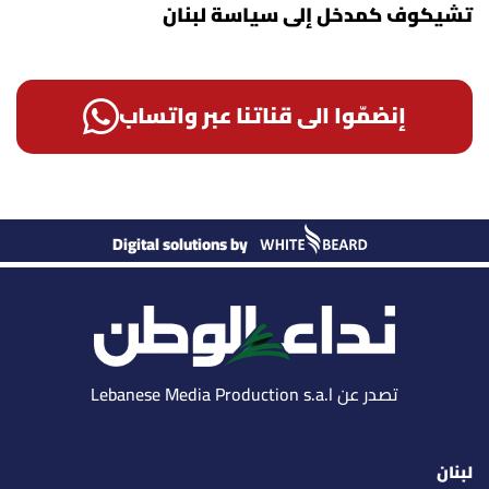
تشيكوف كمدخل إلى سياسة لبنان
إنضمّوا الى قناتنا عبر واتساب
Digital solutions by
تصدر عن Lebanese Media Production s.a.l
لبنان