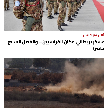
ألان سركيس
عسكر بريطاني مكان الفرنسيين... والفصل السابع
حاضر؟