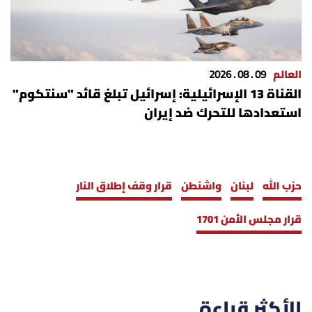
العالم
09 . 08 . 2026
القناة 13 الإسرائيلية: إسرائيل تبلغ قائد "سنتكوم"
استعدادها للتحرك ضد إيران
حزب الله
لبنان
واشنطن
قرار وقف إطلاق النار
قرار مجلس الأمن 1701
الأكثر قراءة