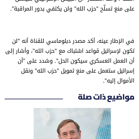
على منع تسلّح "حزب الله" ولن يكتفي بدور المراقبة".
في الإطار عينه، أكد مصدر دبلوماسي للقناة أنه "لن
تكون لإسرائيل قواعد اشتباك مع "حزب الله"، وأشار إلى
أن العمل العسكري سيكون الحل". وشدد على "أن
إسرائيل ستعمل على منع تمويل "حزب الله" ونقل
الأموال إليه".
مواضيع ذات صلة