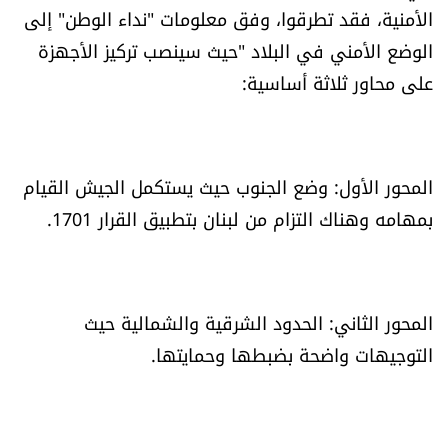
الأمنية، فقد تطرقوا، وفق معلومات "نداء الوطن" إلى
شروط الإشتراك
الوضع الأمني في البلاد "حيث سينصب تركيز الأجهزة
على محاور ثلاثة أساسية:
Digital solutions by
المحور الأول: وضع الجنوب حيث يستكمل الجيش القيام
بمهامه وهناك التزام من لبنان بتطبيق القرار 1701.
المحور الثاني: الحدود الشرقية والشمالية حيث
التوجيهات واضحة بضبطها وحمايتها.