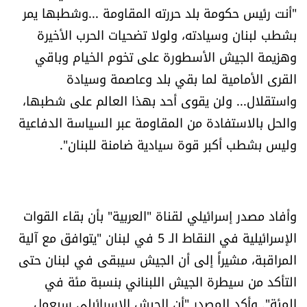
"أنت رئيس حكومة بلد حررته المقاومة ...وشطبها يمر
بشطب لبنان وسيادته، ولولا تضحيات الحرب الأخيرة
وهزيمة الجيش الأسطورة على تخوم الخيام وباقي
القرى الأمامية لما بقي بلد وعاصمة وسيادة
واستقلال... ولن يقوى أحد بهذا العالم على شطبها،
والحل بالاستفادة من المقاومة عبر السياسة الدفاعية
وليس بشطب أكبر قوة سيادية ضامنة للبنان".
وأفاد مصدر إسرائيلي لقناة "العربية" بأن بقاء القوات
الإسرائيلية في النقاط الـ 5 في لبنان "يتوافق مع آلية
المراقبة، مشيراً إلى أن الجيش سيبقى في لبنان حتى
التأكد من سيطرة الجيش اللبناني بنسبة مئة في
المئة". وأكد المصدر "أن الجيش الإسرائيلي سيعمل