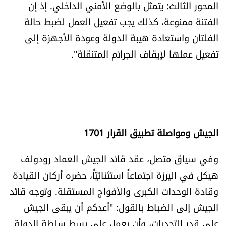
المحور الثالث: يتمثل بالوضع الأمني الداخلي. إذ إن
الفتنة ممنوعة، كذلك يجب تفعيل العمل لضبط حالة
الفلتان واستعادة هيبة الدولة وعودة الأجهزة إلى
تفعيل عملها لإيقاف الجرائم المتنقلة".
الجيش ومواصلة تطبيق القرار 1701
وفي سياق متصل، عقد قائد الجيش العماد رودولف
هيكل في اليرزة اجتماعاً استثنائيّاً، حضره أركان القيادة
وقادة الوحدات الكبرى والأفواج المستقلة. وتوجه قائد
الجيش إلى الضباط بالقول: "أعدكم أن يبقى الجيش
على قدر التحديات، وأن يعمل على بسط سلطة الدولة