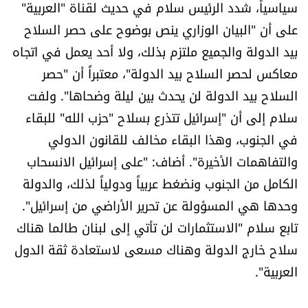
سياسياً، شدد الرئيس سلام في حديث لقناة "العربية"
على أن "البيان الوزاري ينص بوضوح على حصر السلاح
بيد الدولة والجميع ملتزم بذلك، ولا أحد يعمل في اتجاه
معاكس لحصر السلاح بيد الدولة"، معتبراً أن "حصر
السلاح بيد الدولة لن يحدث بين ليلة وضحاها". ولفت
سلام إلى أن "إسرائيل تتذرع بسلاح "حزب الله" للبقاء
في الجنوب، وهذا البقاء مخالف للقانون الدولي
والتفاهمات الأخيرة". أضاف: "على إسرائيل الانسحاب
الكامل من الجنوب ونضغط عربياً ودولياً لذلك، والدولة
وحدها هي المسؤولة عن تحرير الأراضي من إسرائيل".
تابع سلام "الاستثمارات لن تأتي إلى لبنان طالما هناك
سلاح خارج الدولة وهناك مسعى لاستعادة ثقة الدول
العربية".