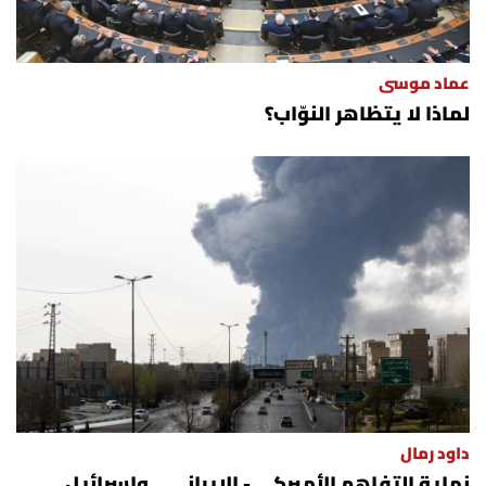
عماد موسى
لماذا لا يتظاهر النوّاب؟
داود رمال
نهاية التفاهم الأميركي - الإيراني... وإسرائيل