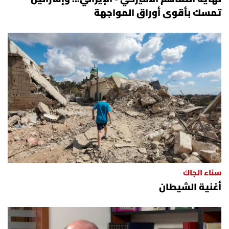
تمسك بأقوى أوراق المواجهة
سناء الجاك
أغنية الشيطان