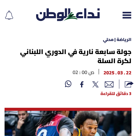
الرياضة | محلي
جولة سابعة نارية في الدوري اللبناني
لكرة السلة
إقرأ الجريدة
22 . 03 . 2025
02 : 00 ص
لبنان
الغلاف
3 دقائق للقراءة
نداء اليوم
محليات