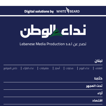
Digital solutions by
تصدر عن Lebanese Media Production s.a.l
لبنان
الغلاف
نداء اليوم
محليات
أسرار
متفرقات
نداء القرّاء
خاص الموقع
كتّابنا
تحت المجهر
آراء
اقتصاد