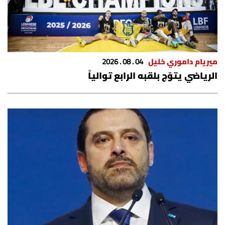
ميريام داموري خليل
04 . 08 . 2026
الرياضي يتوّج بلقبه الرابع توالياً