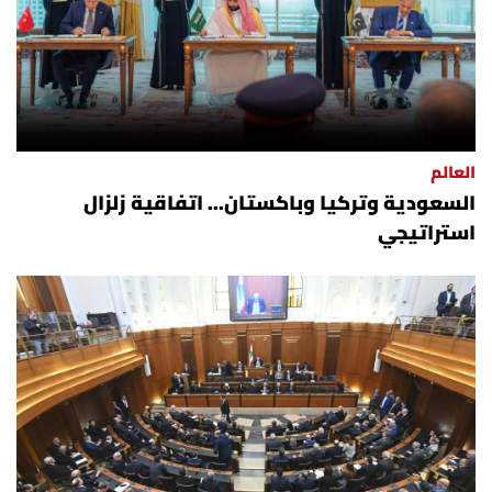
العالم
السعودية وتركيا وباكستان... اتفاقية زلزال
استراتيجي