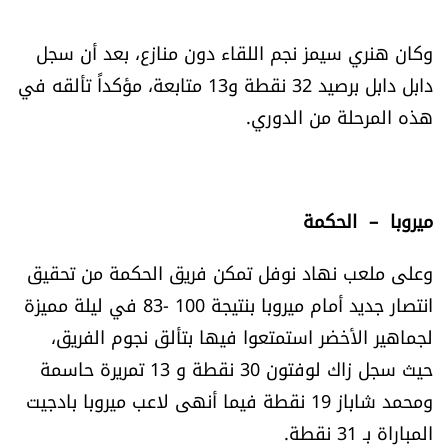
وكان هنري سيمز نجم اللقاء دون منازع، بعد أن سجل
دابل دابل برصيد 32 نقطة و13 متابعة، مؤكداً تألقه في
هذه المرحلة من الدوري.
ميروبا – الحكمة
وعلى ملعب نهاد نوفل تمكن فريق الحكمة من تحقيق
انتصار جديد أمام ميروبا بنتيجة 100 -83 في ليلة مميزة
لجماهير الأخضر استمتعوا فيها بتألق نجوم الفريق،
حيث سجل زاك لوفتون 30 نقطة و 13 تمريرة حاسمة
ومحمد شاباز 19 نقطة فيما أنهى لاعب ميروبا بادجيت
المباراة بـ 31 نقطة.