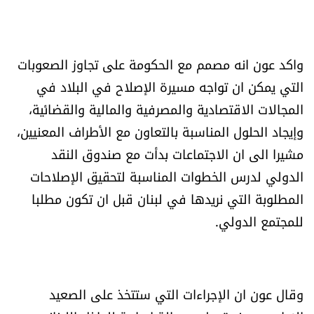
الرياضة
منوّعات
واكد عون انه مصمم مع الحكومة على تجاوز الصعوبات
التي يمكن ان تواجه مسيرة الإصلاح في البلاد في
حظّك اليوم
المجالات الاقتصادية والمصرفية والمالية والقضائية،
وإيجاد الحلول المناسبة بالتعاون مع الأطراف المعنيين،
للتاريخ
مشيرا الى ان الاجتماعات بدأت مع صندوق النقد
فيديو
الدولي لدرس الخطوات المناسبة لتحقيق الإصلاحات
المطلوبة التي نريدها في لبنان قبل ان تكون مطلبا
للمجتمع الدولي.
من نحن
للتواصل معنا
وقال عون ان الإجراءات التي ستتخذ على الصعيد
شروط الاستخدام