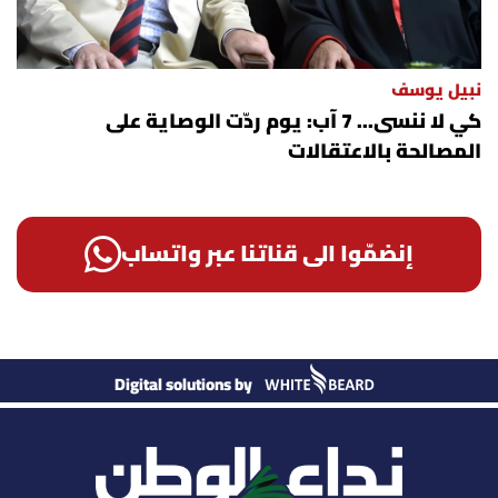
نبيل يوسف
كي لا ننسى... 7 آب: يوم ردّت الوصاية على
المصالحة بالاعتقالات
إنضمّوا الى قناتنا عبر واتساب
Digital solutions by