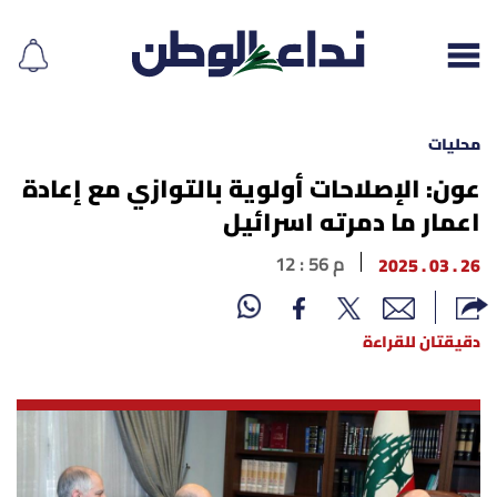
محليات
عون: الإصلاحات أولوية بالتوازي مع إعادة
اعمار ما دمرته اسرائيل
إقرأ الجريدة
26 . 03 . 2025
12 : 56 م
لبنان
الغلاف
دقيقتان للقراءة
نداء اليوم
محليات