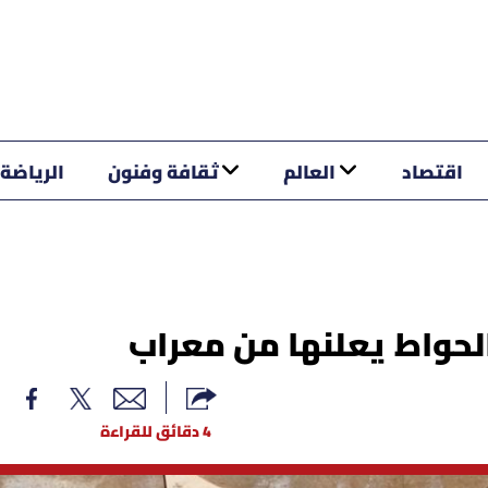
اقتصاد
العالم
ثقافة وفنون
الرياضة
الحواط يعلنها من معراب
4 دقائق للقراءة