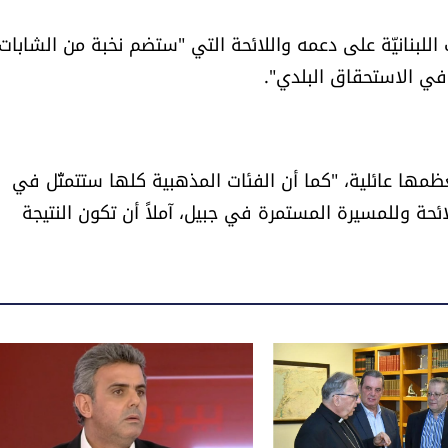
اللبنانيّة على دعمه واللائحة التي "ستضم نخبة من الشابات
في الاستحقاق البلدي".
ظمها عائلية، "كما أن الفئات المذهبية كلها ستتمثّل في
ائحة وللمسيرة المستمرة في جبيل، آملاً أن تكون النتيجة