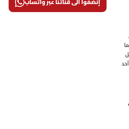
إنضمّوا الى قناتنا عبر واتساب
ما
ل
أحد