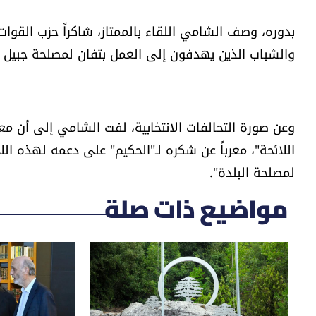
بدوره، وصف الشامي اللقاء بالممتاز، شاكراً حزب القوات 
والشباب الذين يهدفون إلى العمل بتفان لمصلحة جبيل 
وعن صورة التحالفات الانتخابية، لفت الشامي إلى أن مع
اللائحة"، معرباً عن شكره لـ"الحكيم" على دعمه لهذه الل
لمصلحة البلدة".
مواضيع ذات صلة