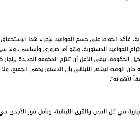
ارية، فأكد الحواط على حسم المواعيد لإجراء هذا الإستحقاق.
ترام المواعيد الدستورية، وهو أمر ضروري وأساسي، ولا سي
 الحكومة، يبقى الأمل أن تلتزم الحكومة الجديدة بإنجاز ك
 حان الوقت ليشعر اللبناني بأن الدستور يحمي الجميع، ولا 
ً لأهوائه”.
ختيارية في كل المدن والقرى اللبنانية، ونأمل فوز الأجدى في