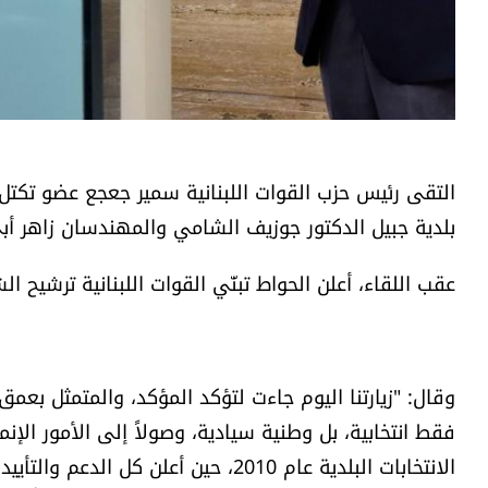
التقى رئيس حزب القوات اللبنانية سمير جعجع عضو تكتل ا
بلدية جبيل الدكتور جوزيف الشامي والمهندسان زاهر أب
عقب اللقاء، أعلن الحواط تبنّي القوات اللبنانية ترشيح ا
وقال: "زيارتنا اليوم جاءت لتؤكد المؤكد، والمتمثل بع
فقط انتخابية، بل وطنية سيادية، وصولاً إلى الأمور الإ
الانتخابات البلدية عام 2010، حين أعل