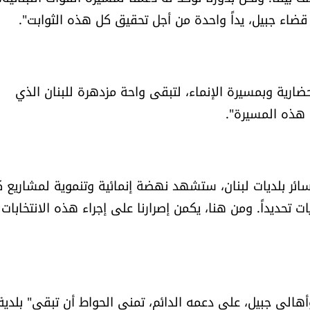
قضاء جبيل، يداً واحدة من أجل تحقيق كل هذه الثوابت".
ضارية وبمسيرة الإنماء، لتبقى واحة مزدهرة للبنان الذي
 هذه المسيرة".
ب سائر بلديات لبنان، ستشهد نهضة إنمائية وتنموية لمشاريع ك
يات تحديداً. ومن هنا، يكمن إصرارنا على إجراء هذه الانتخابا
لي جبيل، على دعمه الدائم، تمنى الحواط أن تبقى" بلدية