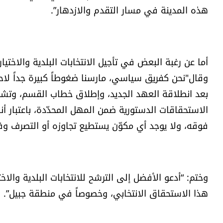
هذه المدينة في مسار التقدم والازدهار”.
أما عن رغبة البعض في تأجيل الانتخابات البلدية والاختي
وقال"نحن كفريق سياسي، مارسنا ضغوطاً كبيرة جداً لاح
بعد انطلاقة العهد الجديد، وإطلاق خطاب القسم، وتشكيل
الاستحقاقات الدستورية ضمن المهل المحدّدة، باعتبار أنه
فوقه، ولا يوجد أي مكوّن يستطيع تجاوزه أو التصرف وفقا
وختم: “أدعو الأفضل إلى الترشح للانتخابات البلدية والا
هذا الاستحقاق الانتخابي، وخصوصاً في منطقة جبيل”.