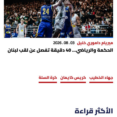
ميريام داموري خليل
03 . 08 . 2026
الحكمة والرياضي… 40 دقيقة تفصل عن لقب لبنان
جهاد الخطيب
كريس كايمان
كرة السلة
الأكثر قراءة