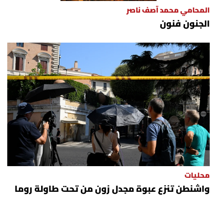
المحامي محمد آصف ناصر
الجنون فنون
محليات
واشنطن تنزع عبوة مجدل زون من تحت طاولة روما