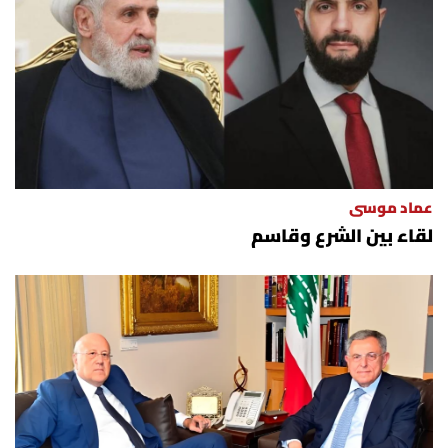
عماد موسى
لقاء بين الشرع وقاسم