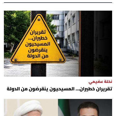
نخلة عضيمي
تقريران خطيران… المسيحيون ينقرضون من الدولة