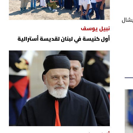
يشال
نبيل يوسف
أول كنيسة في لبنان لقديسة أسترالية