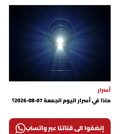
أسرار
ماذا في أسرار اليوم الجمعة 07-08-2026؟
إنضمّوا الى قناتنا عبر واتساب