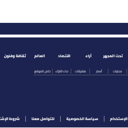
تحت المجهر
آراء
اقتصاد
العالم
ثقافة وفنون
محليات
أسرار
متفرقات
نداء القرّاء
خاص الموقع
لإستخدام
سياسة الخصوصية
للتواصل معنا
شروط الإشت