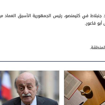
 جنبلاط في كليمنصو، رئيس ا
لجمهورية
الأسبق العماد م
أبو فاعور.
لمنطقة.