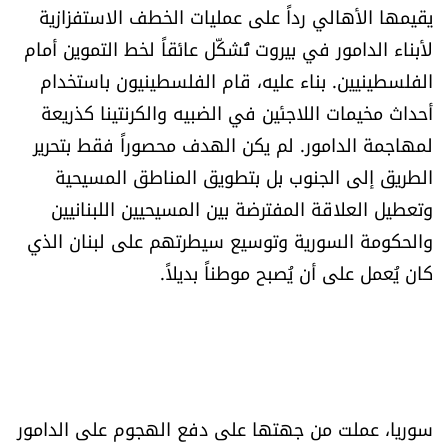
يقيمها الأهالي رداً على عمليات الخطف الاستفزازية
لأبناء الدامور في بيروت تُشكّل عائقاً لخط التموين أمام
الفلسطينيين. بناء عليه، قام الفلسطينيون باستخدام
أحداث مخيمات اللاجئين في الضبيه والكرنتينا كذريعة
لمهاجمة الدامور. لم يكن الهدف محصوراً فقط بتحرير
الطريق إلى الجنوب بل بتطويق المناطق المسيحية
وتعطيل العلاقة المفترضة بين المسيحيين اللبنانيين
والحكومة السورية وتوسيع سيطرتهم على لبنان الذي
كان يُعمل على أن يُصبح موطناً بديلاً.
سوريا، عملت من جهتها على دفع الهجوم على الدامور