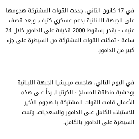
في 17 كانون الثاني، جددت القوات المشتركة هجومها
على الجبهة اللبنانية بدعم عسكري كثيف. وبعد قصف
عنيف - يقدر بسقوط 2000 قذيفة على الدامور خلال 24
ساعة - تمكنت القوات المشتركة من السيطرة على جزء
كبير من الدامور.
في اليوم التالي، هاجمت ميليشيا الجبهة اللبنانية
بوحشية منطقة المسلخ - الكرنتينا. رداً على هذه
الأعمال قامت القوات المشتركة بالهجوم الأخير
للاستيلاء الكامل على الدامور والسعديات، وتمت
السيطرة على الدامور بالكامل.