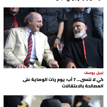
نبيل يوسف
كي لا ننسى... 7 آب: يوم ردّت الوصاية على
المصالحة بالاعتقالات