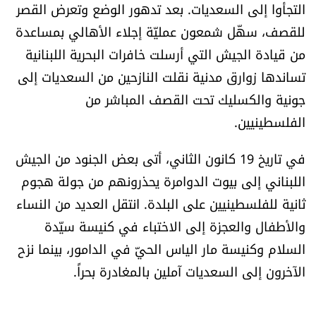
التجأوا إلى السعديات. بعد تدهور الوضع وتعرض القصر
للقصف، سهّل شمعون عمليّة إجلاء الأهالي بمساعدة
من قيادة الجيش التي أرسلت خافرات البحرية اللبنانية
تساندها زوارق مدنية نقلت النازحين من السعديات إلى
جونية والكسليك تحت القصف المباشر من
الفلسطينيين.
في تاريخ 19 كانون الثاني، أتى بعض الجنود من الجيش
اللبناني إلى بيوت الدوامرة يحذرونهم من جولة هجوم
ثانية للفلسطينيين على البلدة. انتقل العديد من النساء
والأطفال والعجزة إلى الاختباء في كنيسة سيّدة
السلام وكنيسة مار الياس الحيّ في الدامور، بينما نزح
الآخرون إلى السعديات آملين بالمغادرة بحراً.