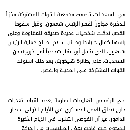
في السعديات، قصفت مدفعية القوات المشتركة مخزناً
للذخيرة مجاوراً لقصر الرئيس شمعون. وقبل سقوط
القصر، تدخّلت شخصيات عديدة صديقة للمقاومة وعلى
رأسها كمال جنبلاط وصائب سلام لصالح حماية الرئيس
شمعون، الذي تكفل أبو عمّار شخصياً أمن خروجه من
السعديات. غادر بطائرة هليكوبتر، بعد ذلك استولت
القوات المشتركة على المدينة والقصر.
على الرغم من التعليمات الصارمة بعدم القيام بتعديات
خارج نطاق العمل العسكري في الأيام الأولى لحصار
الدامور، غير أن الفوضى انتشرت في الأيام الأخيرة
للهجوم حيث قامت بعض الميليشيات من الحركة