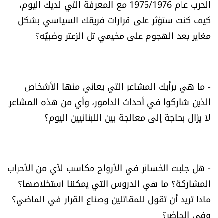
الحرب عام 1975/1976 مع المعرفة التي لديك اليوم،
كيف كنت ستؤثر على قرارات فريقك السياسي بشكل
مغاير بعد الهجوم على مخيمي تل الزعتر وضبيّه؟
- ما هي برأيك المشاعر التي يعاني منها الأشخاص
الذين شاركوا في أحداث الدامور، وأي من هذه المشاعر
لا يزال بحاجة إلى معالجة بين اللبنانيين اليوم؟
- هل جلبت الخسائر في الأرواح مكاسب لأي من الأحزاب
المشاركة؟ ما هي الدروس التي يمكننا استخلاصها؟
ماذا تريد أن تقول للمقاتلين وصناع القرار في الماضي؟
وفي الحاضر؟