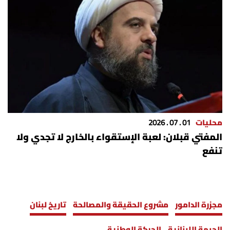
محليات
01 . 07 . 2026
المفتي قبلان: لعبة الإستقواء بالخارج لا تجدي ولا
تنفع
مجزرة الدامور
مشروع الحقيقة والمصالحة
تاريخ لبنان
الجبهة اللبنانية
الحركة الوطنية