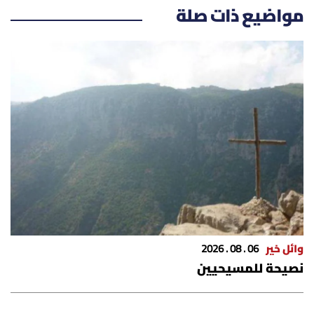
مواضيع ذات صلة
وائل خير
06 . 08 . 2026
نصيحة للمسيحيين