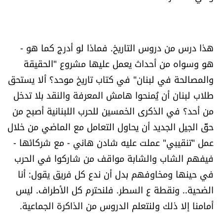
هذا درس من دروس التاريخ. فماذا لو أدرج كما هو -
هو وسواه من أحداث يعمل عليها مشروع "الحقيقة
والمصالحة في لبنان" في كتاب تاريخ موحد؟ ألا يستحق
طلاب لبنان أن يُمنحوا هامش المعرفة والنقد بلا تدخل
من أحد؟ في الذكرى الخمسين للحرب اللبنانية أصبح من
حقّ الجيل الجديد أن يحاول التعامل مع الماضي من خلال
عمل "تنقيبي" عملت عليه شادن هاني - مع شركائها -
فيفهم الشاب والشابة مواقف من شاركوا في الحرب
في حينها ومخاوفهم بدل أن ندع كل فريق يقول: أنا
الضحية.. ونقطة ع السطر. فلنحترم كل الأطراف. ليس
أمامنا إلا ذلك ولنتعلم الدروس من الذاكرة الجماعية.