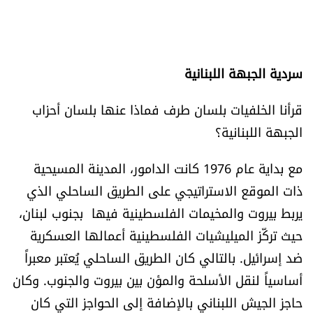
سردية الجبهة اللبنانية
قرأنا الخلفيات بلسان طرف فماذا عنها بلسان أحزاب
الجبهة اللبنانية؟
مع بداية عام 1976 كانت الدامور، المدينة المسيحية
ذات الموقع الاستراتيجي على الطريق الساحلي الذي
يربط بيروت والمخيمات الفلسطينية فيها بجنوب لبنان،
حيث تركّز الميليشيات الفلسطينية أعمالها العسكرية
ضد إسرائيل. بالتالي كان الطريق الساحلي يُعتبر معبراً
أساسياً لنقل الأسلحة والمؤن بين بيروت والجنوب. وكان
حاجز الجيش اللبناني بالإضافة إلى الحواجز التي كان