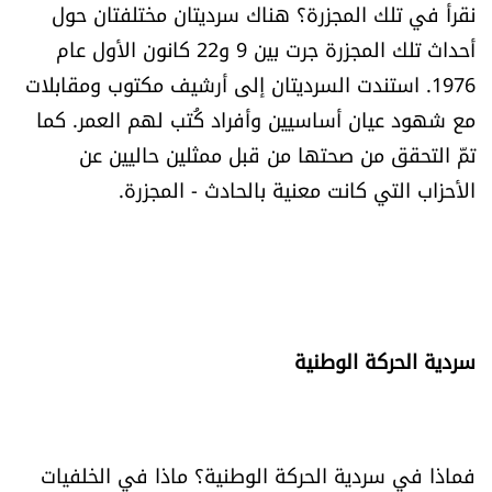
نقرأ في تلك المجزرة؟ هناك سرديتان مختلفتان حول
أحداث تلك المجزرة جرت بين 9 و22 كانون الأول عام
1976. استندت السرديتان إلى أرشيف مكتوب ومقابلات
مع شهود عيان أساسيين وأفراد كُتب لهم العمر. كما
تمّ التحقق من صحتها من قبل ممثلين حاليين عن
الأحزاب التي كانت معنية بالحادث - المجزرة.
سردية الحركة الوطنية
فماذا في سردية الحركة الوطنية؟ ماذا في الخلفيات