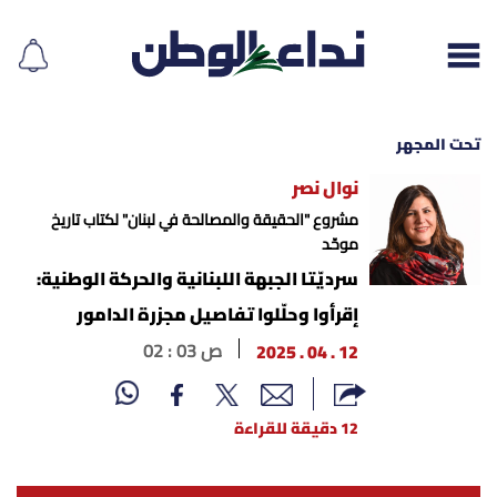
تحت المجهر
نوال نصر
إقرأ الجريدة
مشروع "الحقيقة والمصالحة في لبنان" لكتاب تاريخ
موحّد
لبنان
سرديّتا الجبهة اللبنانية والحركة الوطنية:
إقرأوا وحلّلوا تفاصيل مجزرة الدامور
الغلاف
12 . 04 . 2025
02 : 03 ص
نداء اليوم
12 دقيقة للقراءة
محليات