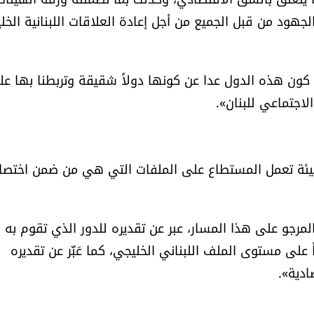
هود من قبل الجميع من أجل إعادة العلاقات اللبنانية الخلي
ن كون هذه الدول عدا عن كونها دولاً شقيقة وتربطنا بها عل
لاجتماعي للبنان».
لهيئة تعمل المستطاع على الملفات التي هي من ضمن اختص
مرجو على هذا المسار، عبر عن تقديره للدور الذي تقوم به
ى مستوى الملف اللبناني الخليجي، كما عَبَّر عن تقديره
ادية».