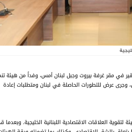
ليجية
ير في مقر غرفة بيروت وجبل لبنان أمس، وفداً من هيئة تنم
رزق، وجرى عرض للتطورات الحاصلة في لبنان ومتطلبات إعادة
ئة لتقوية العلاقات الاقتصادية اللبنانية الخليجية. وبعدما ق
ما يتعلق بالشق الاقتصادي، وكذلك بما تضمنته ورقة الهيئات