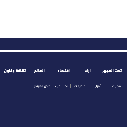
تحت المجهر
آراء
اقتصاد
العالم
ثقافة وفنون
محليات
أسرار
متفرقات
نداء القرّاء
خاص الموقع