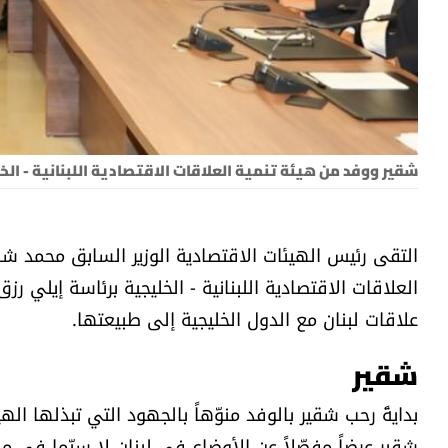
شقير ووفد من هيئة تنمية العلاقات الاقتصادية اللبنانية - الخ
التقى رئيس الهيئات الاقتصادية الوزير السابق محمد شق
العلاقات الاقتصادية اللبنانية - الخليجية برئاسة إيلي 
علاقات لبنان مع الدول الخليجية إلى طبيعتها.
شقير
بدايةً رحب شقير بالوفد منوّهاً بالجهود التي تبذلها الهي
شقير عرضاً مفصّلاً عن الأوضاع في لبنان لا سيّما في 