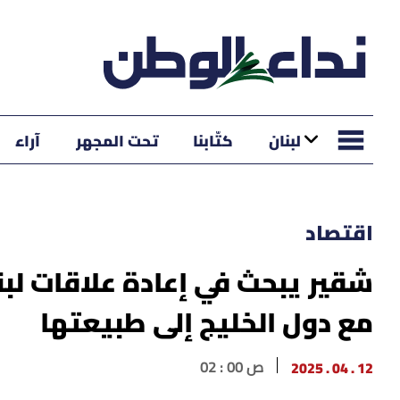
لبنان
كتّابنا
تحت المجهر
آراء
اقتصاد
شقير يبحث في إعادة علاقات لبن
مع دول الخليج إلى طبيعتها
12 . 04 . 2025
02 : 00 ص