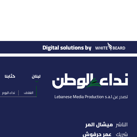
Digital solutions by
لبنان
كتّابنا
الغلاف
نداء اليوم
تصدر عن Lebanese Media Production s.a.l
ميشال المر
الناشر
عمر حرفوش
شريك