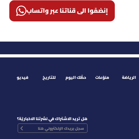
إنضمّوا الى قناتنا عبر واتساب
الرياضة
منوّعات
حظّك اليوم
للتاريخ
فيديو
هل تريد الاشتراك في نشرتنا الاخباريّة؟