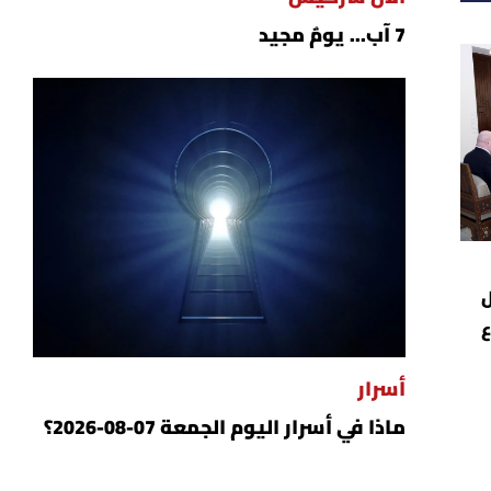
7 آب... يومٌ مجيد
ل
ع
أسرار
ماذا في أسرار اليوم الجمعة 07-08-2026؟