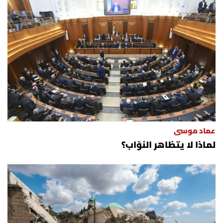
عماد موسى
لماذا لا يتظاهر النوّاب؟