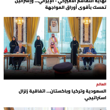
نهاية التفاهم الأميركي - الإيراني... وإسرائيل
تمسك بأقوى أوراق المواجهة
العالم
السعودية وتركيا وباكستان... اتفاقية زلزال
استراتيجي