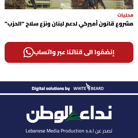
محليات
مشروع قانون أميركي لدعم لبنان ونزع سلاح "الحزب"
إنضمّوا الى قناتنا عبر واتساب
Digital solutions by
تصدر عن Lebanese Media Production s.a.l