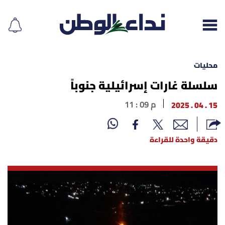
محليات
سلسلة غارات إسرائيلية جنوباً
إقرأ الجريدة
15 . 04 . 2025
11 : 09 م
لبنان
دقيقة واحدة للقراءة
الغلاف
نداء اليوم
محليات