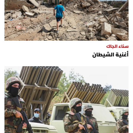
سناء الجاك
أغنية الشيطان