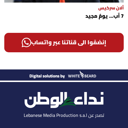
ألان سركيس
7 آب... يومٌ مجيد
إنضمّوا الى قناتنا عبر واتساب
Digital solutions by
تصدر عن Lebanese Media Production s.a.l