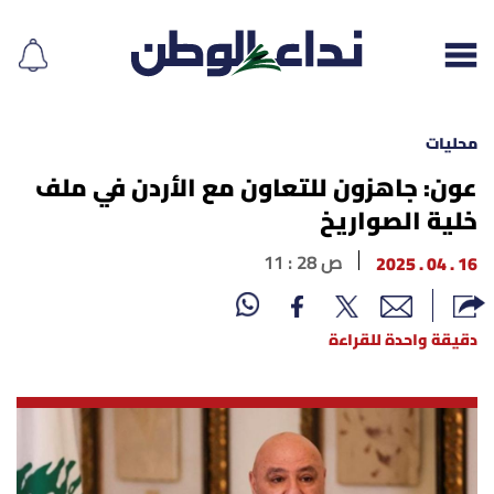
محليات
عون: جاهزون للتعاون مع الأردن في ملف
خلية الصواريخ
إقرأ الجريدة
16 . 04 . 2025
11 : 28 ص
لبنان
الغلاف
دقيقة واحدة للقراءة
نداء اليوم
محليات