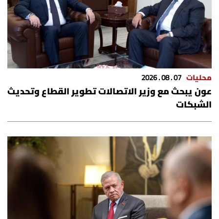
شروط الإشتراك
Digital solutions by
محليات
07 . 08 . 2026
عون يبحث مع وزير الاتصالات تطوير القطاع وتحديث
الشبكات