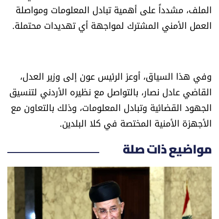
الملف، مشدداً على أهمية تبادل المعلومات ومواصلة
العالم
العمل الأمني المشترك لمواجهة أي تهديدات محتملة.
الصحافة الإسرائيلية
ثقافة وفنون
وفي هذا السياق، أوعز الرئيس عون إلى وزير العدل،
القاضي عادل نصار، بالتواصل مع نظيره الأردني لتنسيق
فصل من كتاب
الجهود القضائية وتبادل المعلومات، وذلك بالتعاون مع
اقرأ تضحك
الأجهزة الأمنية المختصة في كلا البلدين.
كاميرا
مواضيع ذات صلة
سجالات
صحّة وصحن