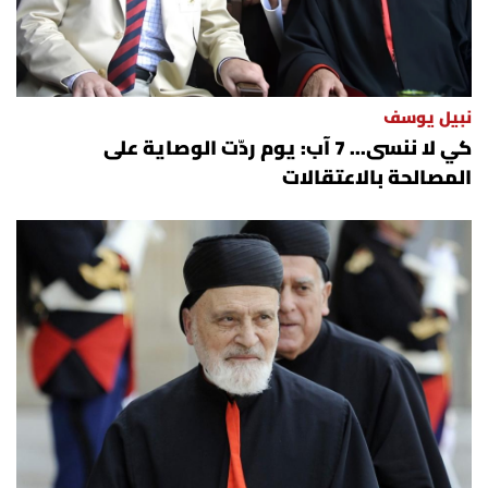
نبيل يوسف
كي لا ننسى... 7 آب: يوم ردّت الوصاية على
المصالحة بالاعتقالات