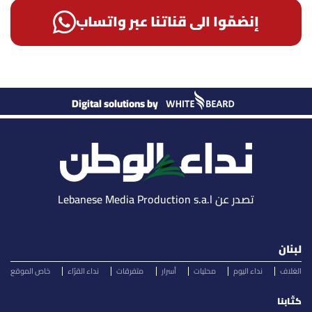
إنضمّوا الى قناتنا عبر واتساب
Digital solutions by
تصدر عن Lebanese Media Production s.a.l
لبنان
الغلاف
نداء اليوم
محليات
أسرار
متفرقات
نداء القرّاء
خاص الموقع
كتّابنا