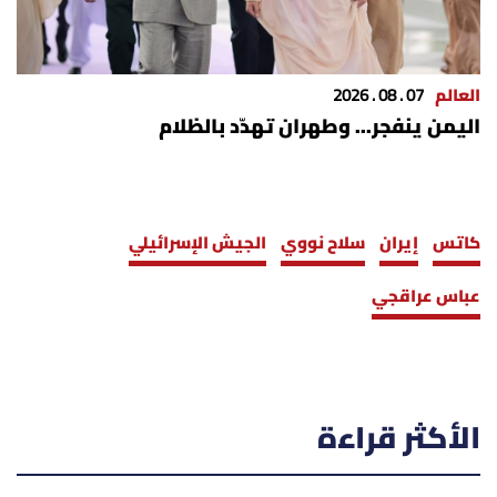
العالم
07 . 08 . 2026
اليمن ينفجر... وطهران تهدّد بالظلام
كاتس
إيران
سلاح نووي
الجيش الإسرائيلي
عباس عراقجي
الأكثر قراءة