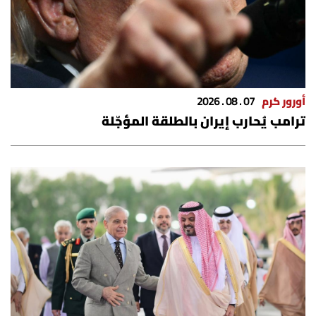
أورور كرم
07 . 08 . 2026
ترامب يُحارب إيران بالطلقة المؤجّلة