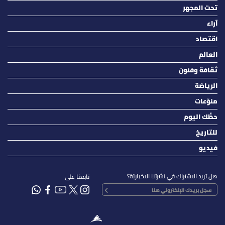
تحت المجهر
آراء
اقتصاد
العالم
ثقافة وفنون
الرياضة
منوّعات
حظّك اليوم
للتاريخ
فيديو
هل تريد الاشتراك في نشرتنا الاخباريّة؟
تابعنا على